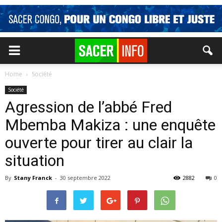
Home
Société
Société
Agression de l’abbé Fred
Mbemba Makiza : une enquête
ouverte pour tirer au clair la
situation
By
Stany Franck
-
30 septembre 2022
2882
0