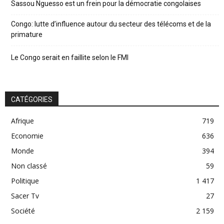
Sassou Nguesso est un frein pour la démocratie congolaises
Congo: lutte d’influence autour du secteur des télécoms et de la
primature
Le Congo serait en faillite selon le FMI
CATÉGORIES
Afrique
719
Economie
636
Monde
394
Non classé
59
Politique
1 417
Sacer Tv
27
Société
2 159