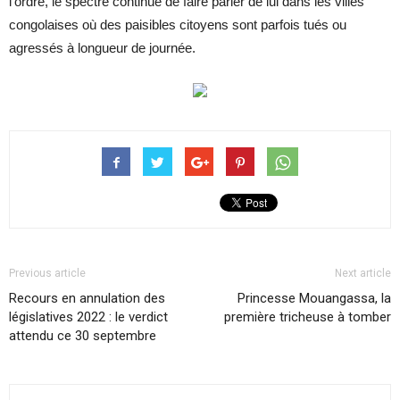
l’ordre, le spectre continue de faire parler de lui dans les villes
congolaises où des paisibles citoyens sont parfois tués ou
agressés à longueur de journée.
Previous article
Next article
Recours en annulation des
Princesse Mouangassa, la
législatives 2022 : le verdict
première tricheuse à tomber
attendu ce 30 septembre