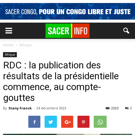
Home
Afrique
Afrique
RDC : la publication des
résultats de la présidentielle
commence, au compte-
gouttes
By
Stany Franck
-
24 décembre 2023
2325
0