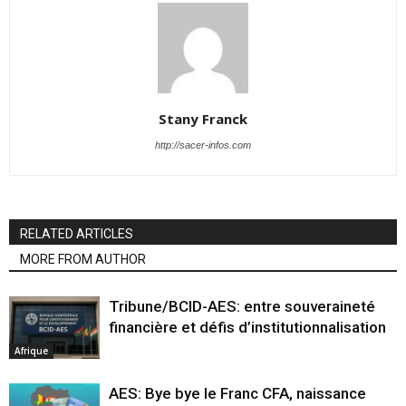
Stany Franck
http://sacer-infos.com
RELATED ARTICLES
MORE FROM AUTHOR
Tribune/BCID-AES: entre souveraineté
financière et défis d’institutionnalisation
Afrique
AES: Bye bye le Franc CFA, naissance