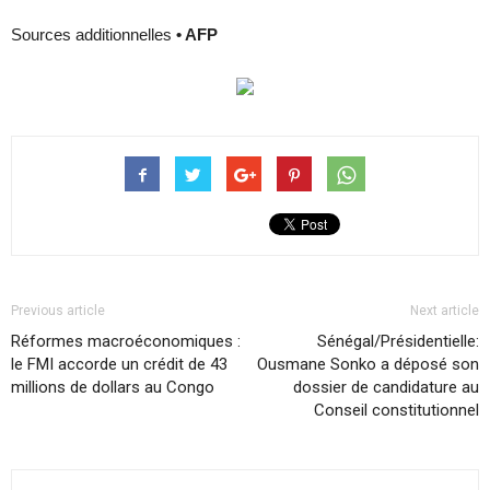
Sources additionnelles
• AFP
Previous article
Next article
Réformes macroéconomiques :
Sénégal/Présidentielle:
le FMI accorde un crédit de 43
Ousmane Sonko a déposé son
millions de dollars au Congo
dossier de candidature au
Conseil constitutionnel