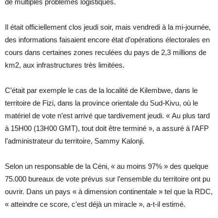
de multiples problèmes logistiques.
Il était officiellement clos jeudi soir, mais vendredi à la mi-journée,
des informations faisaient encore état d’opérations électorales en
cours dans certaines zones reculées du pays de 2,3 millions de
km2, aux infrastructures très limitées.
C’était par exemple le cas de la localité de Kilembwe, dans le
territoire de Fizi, dans la province orientale du Sud-Kivu, où le
matériel de vote n’est arrivé que tardivement jeudi. « Au plus tard
à 15H00 (13H00 GMT), tout doit être terminé », a assuré à l’AFP
l’administrateur du territoire, Sammy Kalonji.
Selon un responsable de la Céni, « au moins 97% » des quelque
75.000 bureaux de vote prévus sur l’ensemble du territoire ont pu
ouvrir. Dans un pays « à dimension continentale » tel que la RDC,
« atteindre ce score, c’est déjà un miracle », a-t-il estimé.