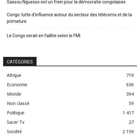
Sassou Nguesso est un frein pour la démocratie congolaises
Congo: lutte d’influence autour du secteur des télécoms et de la
primature
Le Congo serait en faillite selon le FMI
CATÉGORIES
Afrique
719
Economie
636
Monde
394
Non classé
59
Politique
1 417
Sacer Tv
27
Société
2 159