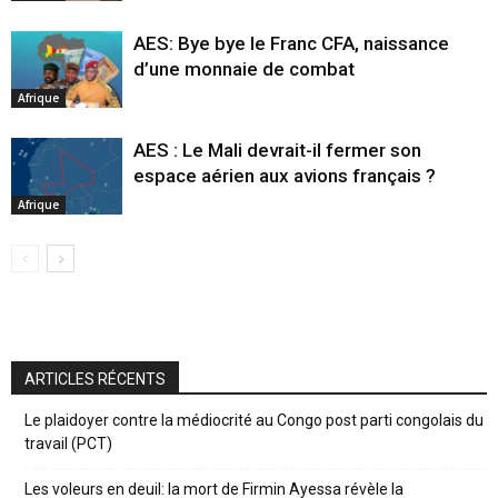
AES: Bye bye le Franc CFA, naissance
d’une monnaie de combat
Afrique
AES : Le Mali devrait-il fermer son
espace aérien aux avions français ?
Afrique
ARTICLES RÉCENTS
Le plaidoyer contre la médiocrité au Congo post parti congolais du
travail (PCT)
Les voleurs en deuil: la mort de Firmin Ayessa révèle la