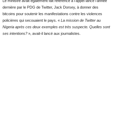
Le ministre avait également fait référence à l’appel lancé l’année
dernière par le PDG de Twitter, Jack Dorsey, à donner des
bitcoins pour soutenir les manifestations contre les violences
policières qui secouaient le pays. «
La mission de Twitter au
Nigeria après ces deux exemples est très suspecte. Quelles sont
ses intentions?
», avait-il lancé aux journalistes.