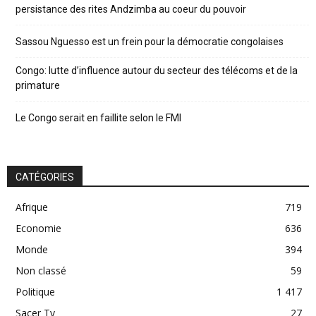
persistance des rites Andzimba au coeur du pouvoir
Sassou Nguesso est un frein pour la démocratie congolaises
Congo: lutte d’influence autour du secteur des télécoms et de la
primature
Le Congo serait en faillite selon le FMI
CATÉGORIES
Afrique
719
Economie
636
Monde
394
Non classé
59
Politique
1 417
Sacer Tv
27