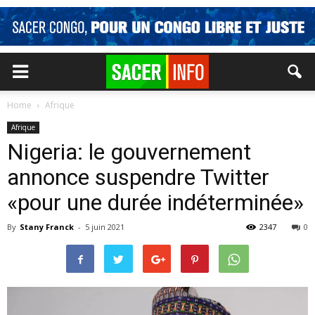
Home
Afrique
Afrique
Nigeria: le gouvernement
annonce suspendre Twitter
«pour une durée indéterminée»
By
Stany Franck
-
5 juin 2021
2347
0