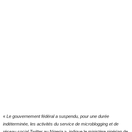
«
Le gouvernement fédéral a suspendu, pour une durée
indéterminée, les activités du service de microblogging et de
réseau social Twitter au Nigeria
», indique le ministère nigérian de