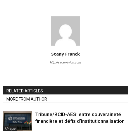
Stany Franck
http://sacer-infos.com
RELATED ARTICLES
MORE FROM AUTHOR
Tribune/BCID-AES: entre souveraineté
financière et défis d’institutionnalisation
Afrique