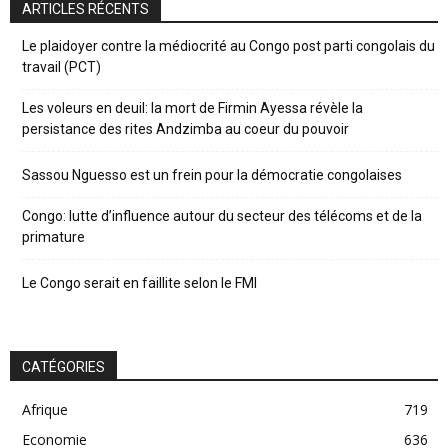
ARTICLES RÉCENTS
Le plaidoyer contre la médiocrité au Congo post parti congolais du
travail (PCT)
Les voleurs en deuil: la mort de Firmin Ayessa révèle la
persistance des rites Andzimba au coeur du pouvoir
Sassou Nguesso est un frein pour la démocratie congolaises
Congo: lutte d’influence autour du secteur des télécoms et de la
primature
Le Congo serait en faillite selon le FMI
CATÉGORIES
Afrique
719
Economie
636