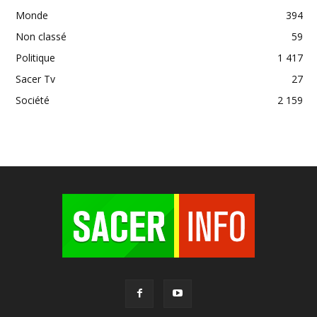
Monde
394
Non classé
59
Politique
1 417
Sacer Tv
27
Société
2 159