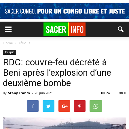
Home
Afrique
Afrique
RDC: couvre-feu décrété à
Beni après l’explosion d’une
deuxième bombe
By
Stany Franck
-
28 juin 2021
2485
0