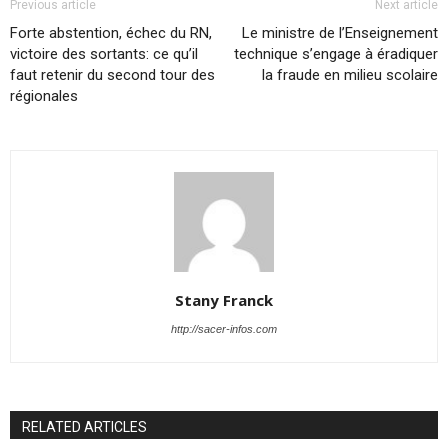
Previous article
Next article
Forte abstention, échec du RN,
Le ministre de l’Enseignement
victoire des sortants: ce qu’il
technique s’engage à éradiquer
faut retenir du second tour des
la fraude en milieu scolaire
régionales
Stany Franck
http://sacer-infos.com
RELATED ARTICLES