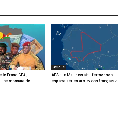
Afrique
e le Franc CFA,
AES : Le Mali devrait-il fermer son
d’une monnaie de
espace aérien aux avions français ?