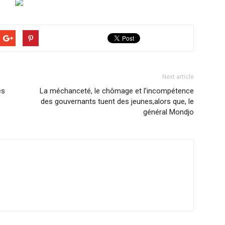
Next article
es
La méchanceté, le chômage et l’incompétence
des gouvernants tuent des jeunes,alors que, le
général Mondjo