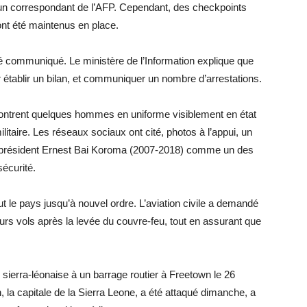
é un correspondant de l’AFP. Cependant, des checkpoints
ont été maintenus en place.
té communiqué. Le ministère de l’Information explique que
établir un bilan, et communiquer un nombre d’arrestations.
ontrent quelques hommes en uniforme visiblement en état
ilitaire. Les réseaux sociaux ont cité, photos à l’appui, un
-président Ernest Bai Koroma (2007-2018) comme un des
sécurité.
t le pays jusqu’à nouvel ordre. L’aviation civile a demandé
s vols après la levée du couvre-feu, tout en assurant que