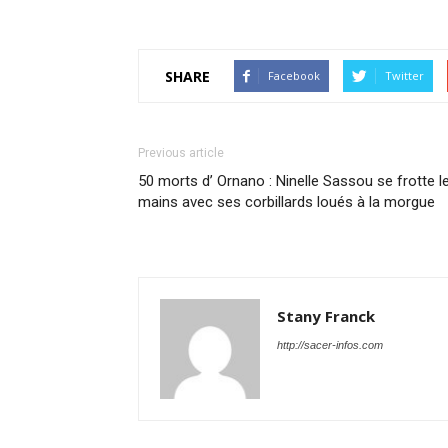
SHARE
Facebook
Twitter
Previous article
50 morts d’ Ornano : Ninelle Sassou se frotte l
mains avec ses corbillards loués à la morgue
Stany Franck
http://sacer-infos.com