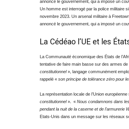
Un homme est interrogé par la police militaire s
novembre 2023. Un arsenal militaire à Freetown,
annoncé le gouvernement, qui a imposé un co
La Cédéao l’UE et les Ét
La Communauté économique des États de l’Afri
tentative de faire main basse sur des armes de 
constitutionnel
», langage communément employé 
rappelé «
son principe de tolérance zéro pour 
La représentation locale de l’Union européenne s
constitutionnel
». «
Nous condamnons dans les te
pendant la nuit de la caserne et de l’armurerie 
Etats-Unis dans un message sur les réseaux s