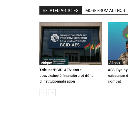
RELATED ARTICLES
MORE FROM AUTHOR
Afrique
Afrique
Tribune/BCID-AES: entre
AES: Bye by
souveraineté financière et défis
naissance 
d’institutionnalisation
combat