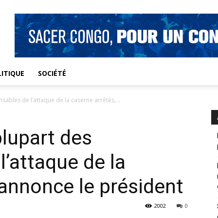
ITIQUE
SOCIÉTÉ
sables de l’attaque de la caserne arrêtés,...
plupart des
l’attaque de la
 annonce le président
2002
0