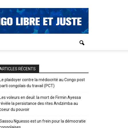
ARTICLES RÉCENTS
Le plaidoyer contre la médiocrité au Congo post
parti congolais du travail (PCT)
Les voleurs en deuil: la mort de Firmin Ayessa
révèle la persistance des rites Andzimba au
coeur du pouvoir
Sassou Nguesso est un frein pour la démocratie
congolaises