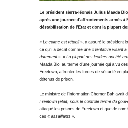
Le président sierra-léonais Julius Maada Bio 
après une journée d’affrontements armés à 
déstabilisation de l’Etat et dont la plupart d
«
Le calme est rétabli
», a assuré le président lo
ce qu’il a décrit comme une «
tentative visant à 
durement
». «
La plupart des leaders ont été ar
Maada Bio, au terme d’une journée qui a vu des 
Freetown, affronter les forces de sécurité en plu
détenus de prison.
Le ministre de l’Information Chernor Bah avait d
Freetown (était) sous le contrôle ferme du go
attaqué les prisons de Freetown et que de nomb
ces «
assaillants
».