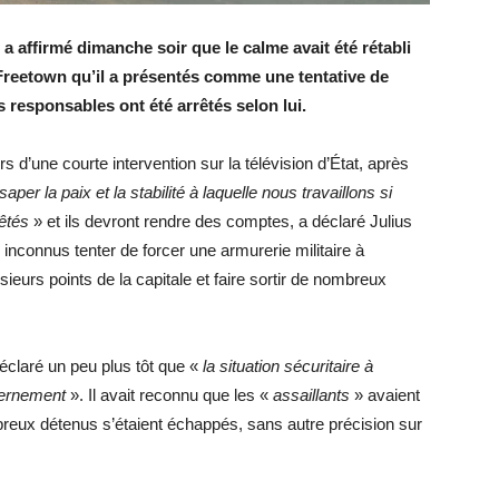
a affirmé dimanche soir que le calme avait été rétabli
Freetown qu’il a présentés comme une tentative de
es responsables ont été arrêtés selon lui.
rs d’une courte intervention sur la télévision d’État, après
saper la paix et la stabilité à laquelle nous travaillons si
rêtés
» et ils devront rendre des comptes, a déclaré Julius
inconnus tenter de forcer une armurerie militaire à
sieurs points de la capitale et faire sortir de nombreux
éclaré un peu plus tôt que «
la situation sécuritaire à
uvernement
». Il avait reconnu que les «
assaillants
» avaient
reux détenus s’étaient échappés, sans autre précision sur