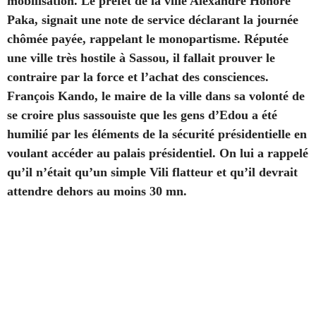
mobilisation. Le préfet de la ville Alexandre Honoré
Paka,
signait une note de service déclarant la journée
chômée payée, rappelant le monopartisme. Réputée
une ville très hostile à Sassou, il fallait prouver le
contraire par la force et l’achat des consciences.
François Kando, le maire de la ville dans sa volonté de
se croire plus sassouiste que les gens d’Edou a été
humilié par les éléments de la sécurité présidentielle en
voulant accéder au palais présidentiel. On lui a rappelé
qu’il n’était qu’un simple Vili flatteur et qu’il devrait
attendre dehors au moins 30 mn.