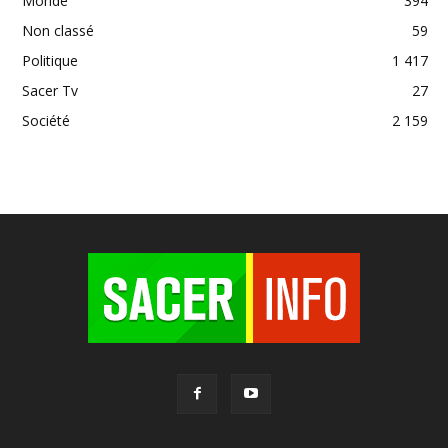
Monde
394
Non classé
59
Politique
1 417
Sacer Tv
27
Société
2 159