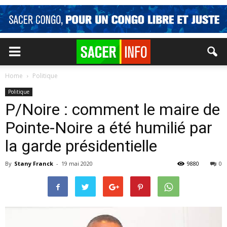
Home
Politique
Politique
P/Noire : comment le maire de
Pointe-Noire a été humilié par
la garde présidentielle
By
Stany Franck
-
19 mai 2020
9880
0