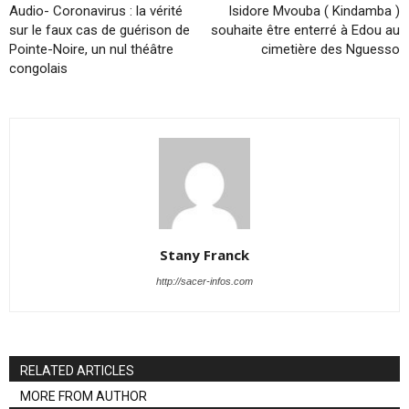
Audio- Coronavirus : la vérité
Isidore Mvouba ( Kindamba )
sur le faux cas de guérison de
souhaite être enterré à Edou au
Pointe-Noire, un nul théâtre
cimetière des Nguesso
congolais
Stany Franck
http://sacer-infos.com
RELATED ARTICLES
MORE FROM AUTHOR