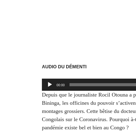
AUDIO DU DÉMENTI
Lecteur
00:00
audio
Depuis que le journaliste Rocil Otouna a p
Bininga, les officines du pouvoir s’activent
montages grossiers.
Cette bêtise du docteu
Congolais sur le Coronavirus. Pourquoi à-t
pandémie existe bel et bien au Congo ?