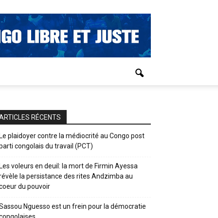
ARTICLES RÉCENTS
Le plaidoyer contre la médiocrité au Congo post
parti congolais du travail (PCT)
Les voleurs en deuil: la mort de Firmin Ayessa
révèle la persistance des rites Andzimba au
coeur du pouvoir
Sassou Nguesso est un frein pour la démocratie
congolaises