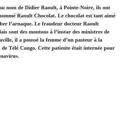
au nom de Didier Raoult, à Pointe-Noire, ils ont
ommé Raoult Chocolat. Le chocolat est tant aimé
ober l’arnaque. Le fraudeur docteur Raoult
ais sont des moutons à l’instar des ministres de
ville, il a poussé la femme d’un pasteur à la
s de Télé Congo. Cette patiente était internée pour
onavirus.