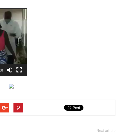
38
Next article