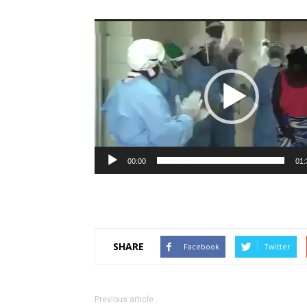
Lecteur
vidéo
00:00
01:
SHARE
Facebook
Twitter
Previous article