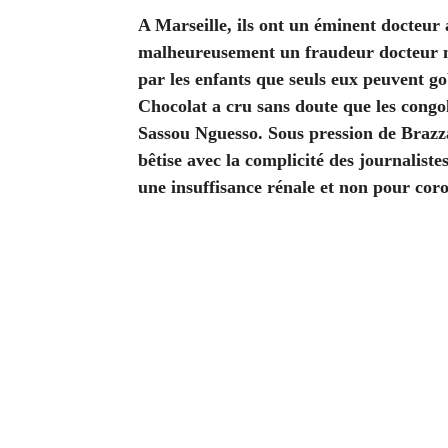
A Marseille, ils ont un éminent docteur 
malheureusement un fraudeur docteur n
par les enfants que seuls eux peuvent g
Chocolat a cru sans doute que les congol
Sassou Nguesso. Sous pression de Brazza
bêtise avec la complicité des journaliste
une insuffisance rénale et non pour cor