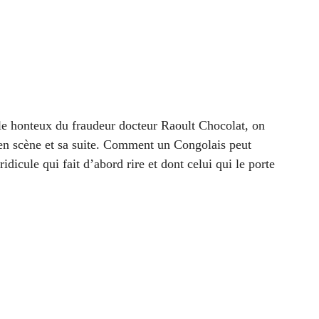
cle honteux du fraudeur docteur Raoult Chocolat, on
en scène et sa suite. Comment un Congolais peut
ule qui fait d’abord rire et dont celui qui le porte