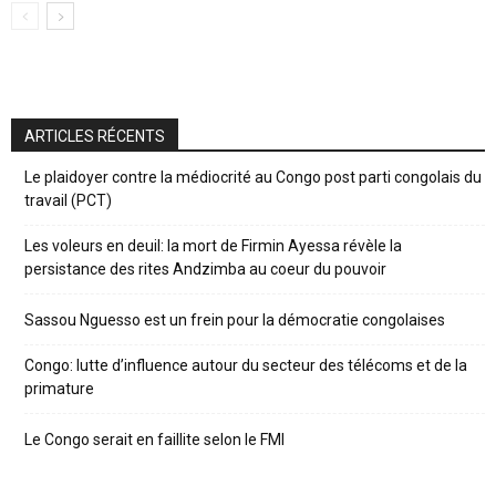
ARTICLES RÉCENTS
Le plaidoyer contre la médiocrité au Congo post parti congolais du
travail (PCT)
Les voleurs en deuil: la mort de Firmin Ayessa révèle la
persistance des rites Andzimba au coeur du pouvoir
Sassou Nguesso est un frein pour la démocratie congolaises
Congo: lutte d’influence autour du secteur des télécoms et de la
primature
Le Congo serait en faillite selon le FMI