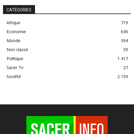
CATÉGORIES
Afrique
719
Economie
636
Monde
394
Non classé
59
Politique
1 417
Sacer Tv
27
Société
2 159