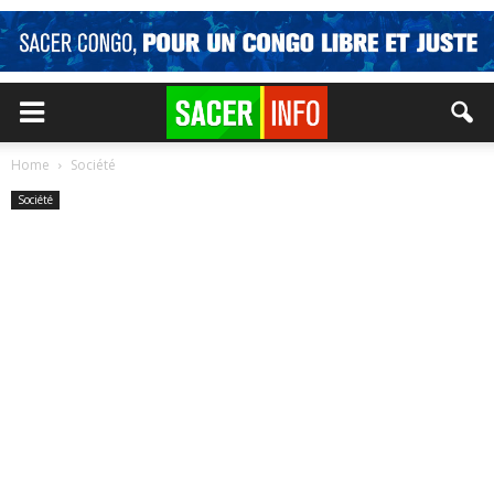
Home
Société
Société