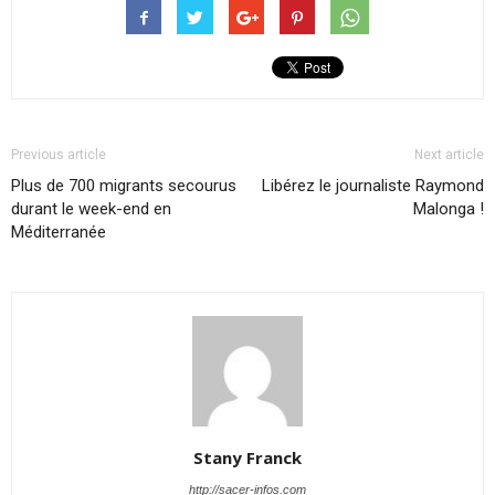
Previous article
Next article
Plus de 700 migrants secourus
Libérez le journaliste Raymond
durant le week-end en
Malonga !
Méditerranée
Stany Franck
http://sacer-infos.com