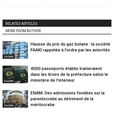
RELATED ARTICLES
MORE FROM AUTHOR
Hausse du prix du gaz butane : la société
FAAKI rappelée à l’ordre par les autorités
Société
4000 passeports établis traineraient
dans les tiroirs de la préfecture selon le
ministère de l’interieur
Société
ENAM: Des admissions fondées sur la
parentocratie au détriment de la
méritocratie
Société