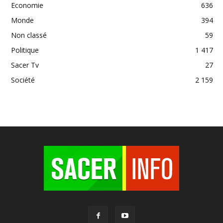
Economie
636
Monde
394
Non classé
59
Politique
1 417
Sacer Tv
27
Société
2 159