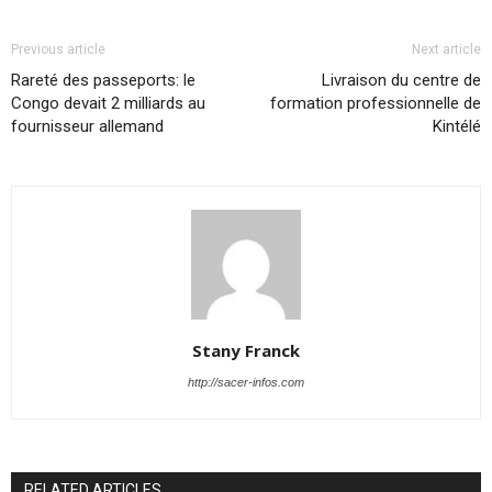
Previous article
Next article
Rareté des passeports: le
Livraison du centre de
Congo devait 2 milliards au
formation professionnelle de
fournisseur allemand
Kintélé
Stany Franck
http://sacer-infos.com
RELATED ARTICLES