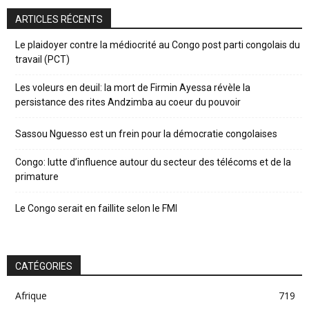
ARTICLES RÉCENTS
Le plaidoyer contre la médiocrité au Congo post parti congolais du
travail (PCT)
Les voleurs en deuil: la mort de Firmin Ayessa révèle la
persistance des rites Andzimba au coeur du pouvoir
Sassou Nguesso est un frein pour la démocratie congolaises
Congo: lutte d’influence autour du secteur des télécoms et de la
primature
Le Congo serait en faillite selon le FMI
CATÉGORIES
Afrique
719