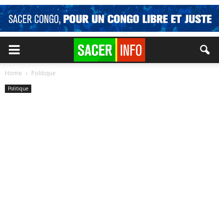
Home
Politique
Politique