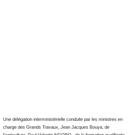
Une délégation interministérielle conduite par les ministres en
charge des Grands Travaux, Jean Jacques Bouya, de
l’agriculture, Paul Valentin NGOBO, de la formation qualifiante,