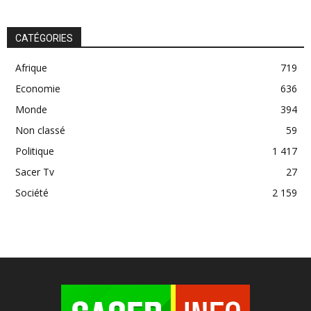
CATÉGORIES
Afrique
719
Economie
636
Monde
394
Non classé
59
Politique
1 417
Sacer Tv
27
Société
2 159