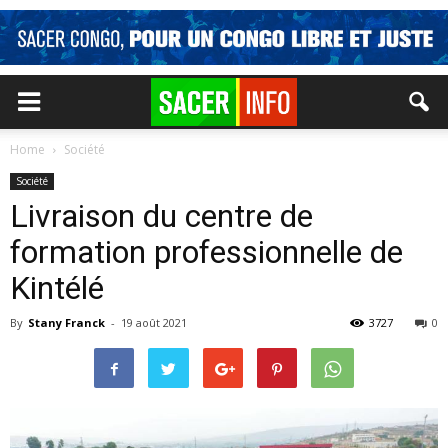
Home
Société
Société
Livraison du centre de
formation professionnelle de
Kintélé
By
Stany Franck
-
19 août 2021
3727
0