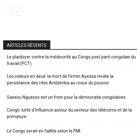
ARTICLES RÉCENTS
Le plaidoyer contre la médiocrité au Congo post parti congolais du
travail (PCT)
Les voleurs en deuil: la mort de Firmin Ayessa révèle la
persistance des rites Andzimba au coeur du pouvoir
Sassou Nguesso est un frein pour la démocratie congolaises
Congo: lutte d’influence autour du secteur des télécoms et de la
primature
Le Congo serait en faillite selon le FMI