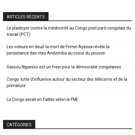
ARTICLES RÉCENTS
Le plaidoyer contre la médiocrité au Congo post parti congolais du
travail (PCT)
Les voleurs en deuil: la mort de Firmin Ayessa révèle la
persistance des rites Andzimba au coeur du pouvoir
Sassou Nguesso est un frein pour la démocratie congolaises
Congo: lutte d’influence autour du secteur des télécoms et de la
primature
Le Congo serait en faillite selon le FMI
CATÉGORIES