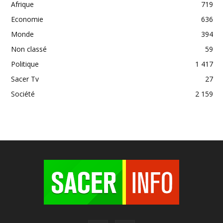
Afrique
719
Economie
636
Monde
394
Non classé
59
Politique
1 417
Sacer Tv
27
Société
2 159