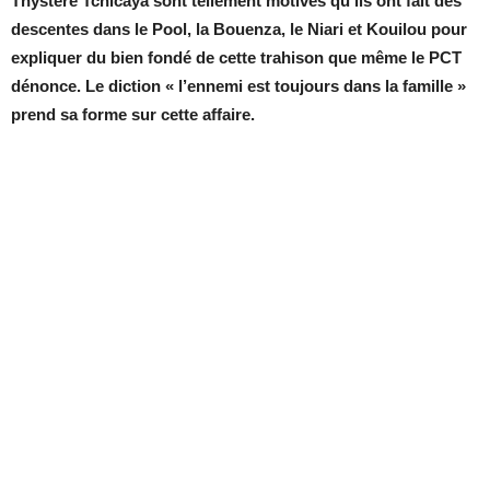
Thystère Tchicaya sont tellement motivés qu’ils ont fait des
descentes dans le Pool, la Bouenza, le Niari et Kouilou pour
expliquer du bien fondé de cette trahison que même le PCT
dénonce. Le diction « l’ennemi est toujours dans la famille »
prend sa forme sur cette affaire.