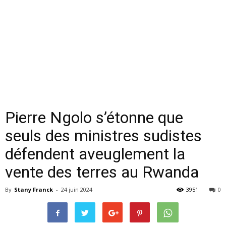
Pierre Ngolo s’étonne que
seuls des ministres sudistes
défendent aveuglement la
vente des terres au Rwanda
By
Stany Franck
-
24 juin 2024
3951
0