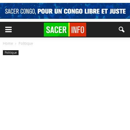
Home
Politique
Politique