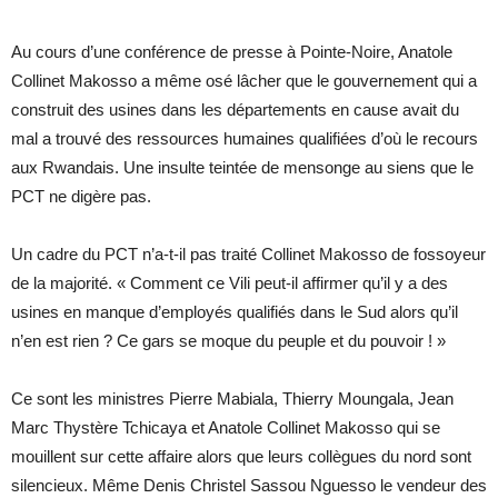
Au cours d’une conférence de presse à Pointe-Noire, Anatole
Collinet Makosso a même osé lâcher que le gouvernement qui a
construit des usines dans les départements en cause avait du
mal a trouvé des ressources humaines qualifiées d’où le recours
aux Rwandais. Une insulte teintée de mensonge au siens que le
PCT ne digère pas.
Un cadre du PCT n’a-t-il pas traité Collinet Makosso de fossoyeur
de la majorité. « Comment ce Vili peut-il affirmer qu’il y a des
usines en manque d’employés qualifiés dans le Sud alors qu’il
n’en est rien ? Ce gars se moque du peuple et du pouvoir ! »
Ce sont les ministres Pierre Mabiala, Thierry Moungala, Jean
Marc Thystère Tchicaya et Anatole Collinet Makosso qui se
mouillent sur cette affaire alors que leurs collègues du nord sont
silencieux. Même Denis Christel Sassou Nguesso le vendeur des