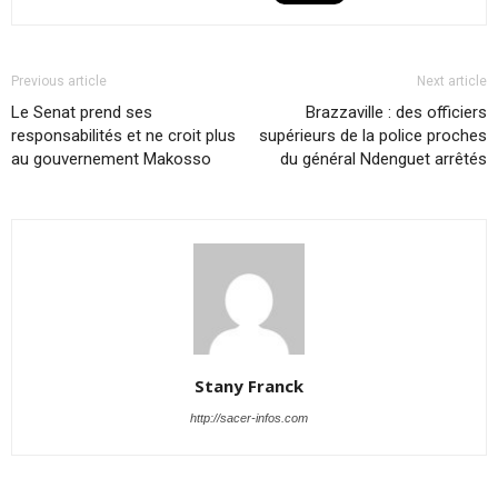
Previous article
Next article
Le Senat prend ses
Brazzaville : des officiers
responsabilités et ne croit plus
supérieurs de la police proches
au gouvernement Makosso
du général Ndenguet arrêtés
Stany Franck
http://sacer-infos.com