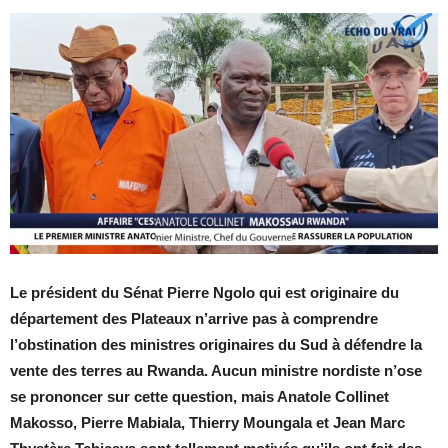
Le président du Sénat Pierre Ngolo qui est originaire du
département des Plateaux n’arrive pas à comprendre
l’obstination des ministres originaires du Sud à défendre la
vente des terres au Rwanda. Aucun ministre nordiste n’ose
se prononcer sur cette question, mais Anatole Collinet
Makosso, Pierre Mabiala, Thierry Moungala et Jean Marc