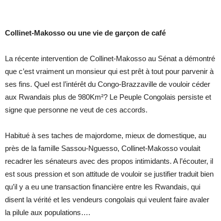
Collinet-Makosso ou une vie de garçon de café
La récente intervention de Collinet-Makosso au Sénat a démontré
que c’est vraiment un monsieur qui est prêt à tout pour parvenir à
ses fins. Quel est l’intérêt du Congo-Brazzaville de vouloir céder
aux Rwandais plus de 980Km²? Le Peuple Congolais persiste et
signe que personne ne veut de ces accords.
Habitué à ses taches de majordome, mieux de domestique, au
près de la famille Sassou-Nguesso, Collinet-Makosso voulait
recadrer les sénateurs avec des propos intimidants. A l’écouter, il
est sous pression et son attitude de vouloir se justifier traduit bien
qu’il y a eu une transaction financière entre les Rwandais, qui
disent la vérité et les vendeurs congolais qui veulent faire avaler
la pilule aux populations….