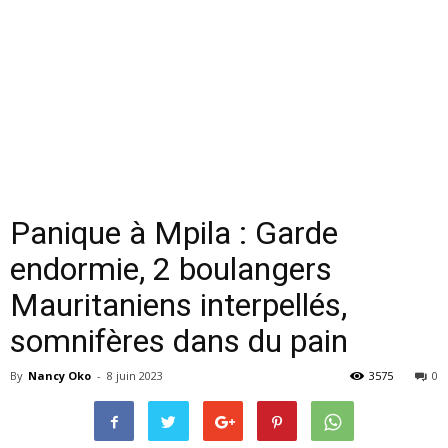
Panique à Mpila : Garde
endormie, 2 boulangers
Mauritaniens interpellés,
somnifères dans du pain
By
Nancy Oko
-
8 juin 2023
3575
0