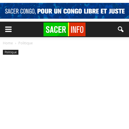
Home
Politique
Politique