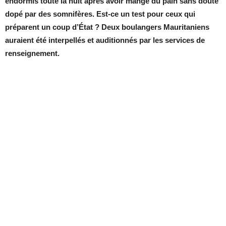
endormis toute la nuit après avoir mangé du pain sans doute
dopé
par des somnifères. Est-ce un test pour ceux qui
préparent un coup d’État ? Deux boulangers Mauritaniens
auraient été interpellés et auditionnés par les services de
renseignement.