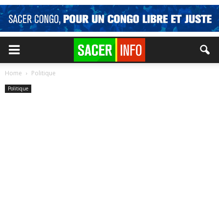
Home
Politique
Politique