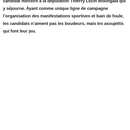
candidat ministre à la députation Thierry Lezin Moungala qui
y séjourne. Ayant comme unique ligne de campagne
l’organisation des manifestations sportives et bain de foule,
les candidats n’aiment pas les boudeurs, mais les assujettis
qui font leur jeu.