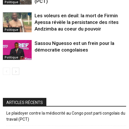
(PCT)
Politique
Les voleurs en deuil: la mort de Firmin
Ayessa révèle la persistance des rites
Andzimba au coeur du pouvoir
Politique
Sassou Nguesso est un frein pour la
démocratie congolaises
Politique
ARTICLES RÉCENTS
Le plaidoyer contre la médiocrité au Congo post parti congolais du
travail (PCT)