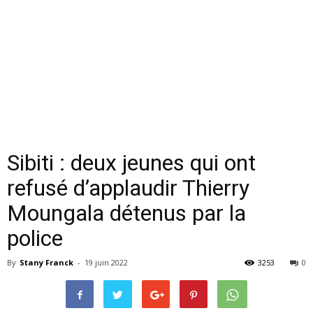
Sibiti : deux jeunes qui ont
refusé d’applaudir Thierry
Moungala détenus par la
police
By
Stany Franck
-
19 juin 2022
3253
0