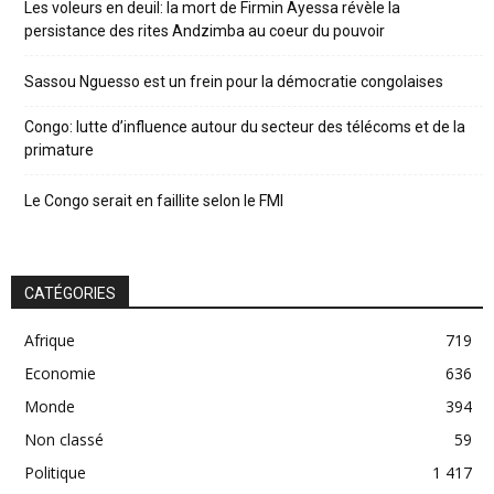
Les voleurs en deuil: la mort de Firmin Ayessa révèle la
persistance des rites Andzimba au coeur du pouvoir
Sassou Nguesso est un frein pour la démocratie congolaises
Congo: lutte d’influence autour du secteur des télécoms et de la
primature
Le Congo serait en faillite selon le FMI
CATÉGORIES
Afrique
719
Economie
636
Monde
394
Non classé
59
Politique
1 417