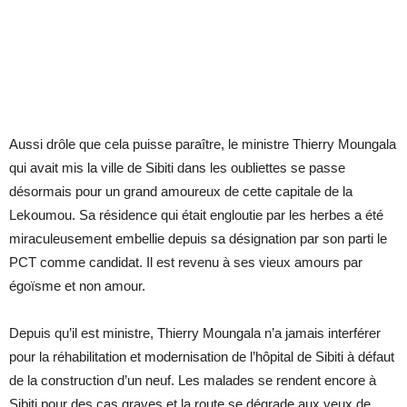
Aussi drôle que cela puisse paraître, le ministre Thierry Moungala
qui avait mis la ville de Sibiti dans les oubliettes se passe
désormais pour un grand amoureux de cette capitale de la
Lekoumou. Sa résidence qui était engloutie par les herbes a été
miraculeusement embellie depuis sa désignation par son parti le
PCT comme candidat. Il est revenu à ses vieux amours par
égoïsme et non amour.
Depuis qu’il est ministre, Thierry Moungala n’a jamais interférer
pour la réhabilitation et modernisation de l’hôpital de Sibiti à défaut
de la construction d’un neuf. Les malades se rendent encore à
Sibiti pour des cas graves et la route se dégrade aux yeux de