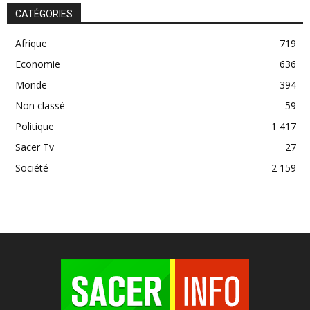
CATÉGORIES
Afrique
719
Economie
636
Monde
394
Non classé
59
Politique
1 417
Sacer Tv
27
Société
2 159