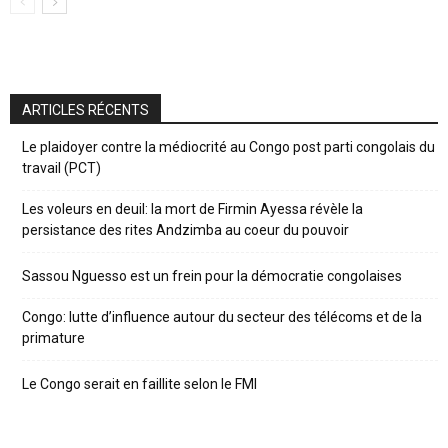
ARTICLES RÉCENTS
Le plaidoyer contre la médiocrité au Congo post parti congolais du
travail (PCT)
Les voleurs en deuil: la mort de Firmin Ayessa révèle la
persistance des rites Andzimba au coeur du pouvoir
Sassou Nguesso est un frein pour la démocratie congolaises
Congo: lutte d’influence autour du secteur des télécoms et de la
primature
Le Congo serait en faillite selon le FMI