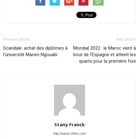
Previous article
Next article
Scandale: achat des diplômes à
Mondial 2022 : le Maroc vient à
l’université Marien Ngouabi
bout de l’Espagne et atteint les
quarts pour la première fois
Stany Franck
http://sacer-infos.com