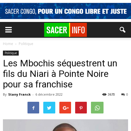
Home
Politique
Politique
Les Mbochis séquestrent un
fils du Niari à Pointe Noire
pour sa franchise
By
Stany Franck
-
6 décembre 2022
3670
0