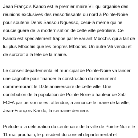
Jean François Kando est le premier maire Vili qui organise des
réunions exclusives des ressortissants du nord à Pointe-Noire
pour soutenir Denis Sassou Nguesso, celui-là même qui ne
soucie guère de la modernisation de cette ville pétrolière. Ce
Kando est spécialement frappé par le variant Mbochis qui a fait de
lui plus Mbochis que les propres Mbochis. Un autre Vili vendu et
de surcroît à la tête de la mairie.
Le conseil départemental et municipal de Pointe-Noire va lancer
une cagnotte pour financer la construction du monument
commémorant le 100e anniversaire de cette ville. Une
contribution de la population de Pointe Noire à hauteur de 250
FCFA par personne est attendue, a annoncé le maire de la ville,
Jean-François Kando, la semaine dernière.
Prélude à la célébration du centenaire de la ville de Pointe-Noire le
11 mai prochain, le président du conseil départemental et