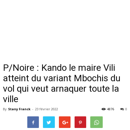
P/Noire : Kando le maire Vili
atteint du variant Mbochis du
vol qui veut arnaquer toute la
ville
By
Stany Franck
-
23 février 2022
4876
0