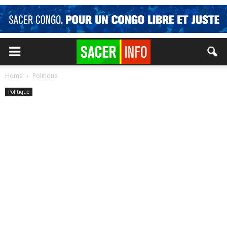
Home
Politique
Politique