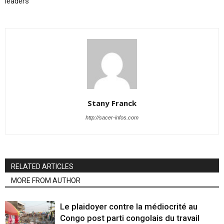
leaders
Stany Franck
http://sacer-infos.com
RELATED ARTICLES
MORE FROM AUTHOR
Le plaidoyer contre la médiocrité au
Congo post parti congolais du travail