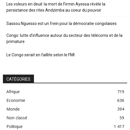
Les voleurs en deuil: la mort de Firmin Ayessa révèle la
persistance des rites Andzimba au coeur du pouvoir
Sassou Nguesso est un frein pour la démocratie congolaises
Congo: lutte d’influence autour du secteur des télécoms et de la
primature
Le Congo serait en faillite selon le FMI
CATÉGORIES
Afrique
719
Economie
636
Monde
394
Non classé
59
Politique
1 417