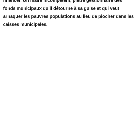
financer. Un maire incompétent, piètre gestionnaire des
fonds municipaux qu’il détourne à sa guise et qui veut
arnaquer les pauvres populations au lieu de piocher dans les
caisses municipales.