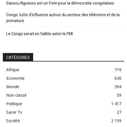
Sassou Nguesso est un frein pour la démocratie congolaises
Congo: lutte d’influence autour du secteur des télécoms et de la
primature
Le Congo serait en faillite selon le FMI
CATÉGORIES
Afrique
719
Economie
636
Monde
394
Non classé
59
Politique
1 417
Sacer Tv
27
Société
2 159