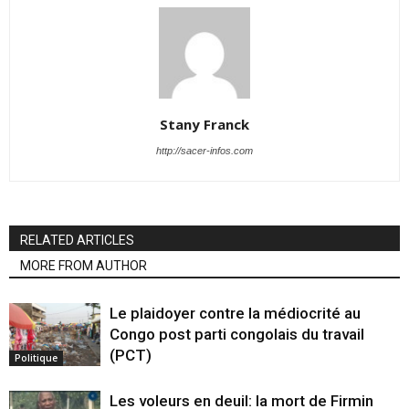
Stany Franck
http://sacer-infos.com
RELATED ARTICLES
MORE FROM AUTHOR
Le plaidoyer contre la médiocrité au
Congo post parti congolais du travail
(PCT)
Politique
Les voleurs en deuil: la mort de Firmin