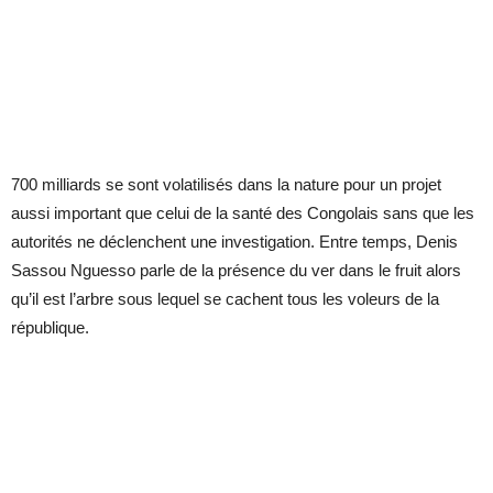
700 mil­liards se sont vo­la­ti­li­sés dans la na­ture pour un pro­jet
aussi im­por­tant que ce­lui de la santé des Congo­lais sans que les
autorités ne déclenchent une investigation. Entre temps, Denis
Sassou Nguesso parle de la présence du ver dans le fruit alors
qu’il est l’arbre sous lequel se cachent tous les voleurs de la
république.