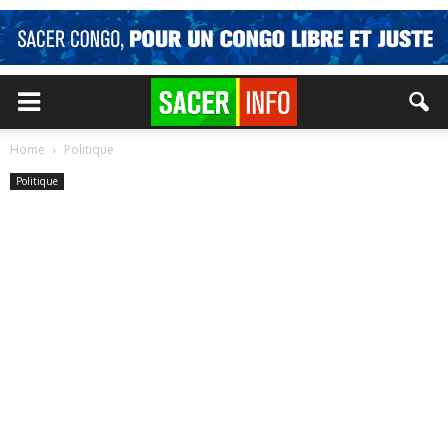
Home
Politique
Politique