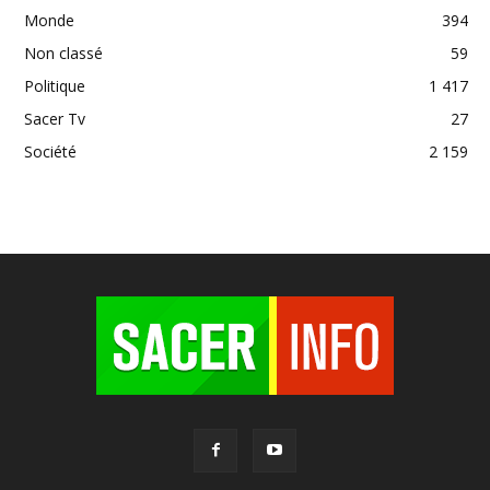
Monde
394
Non classé
59
Politique
1 417
Sacer Tv
27
Société
2 159