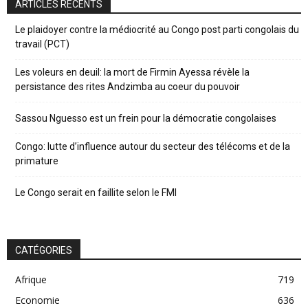
ARTICLES RÉCENTS
Le plaidoyer contre la médiocrité au Congo post parti congolais du
travail (PCT)
Les voleurs en deuil: la mort de Firmin Ayessa révèle la
persistance des rites Andzimba au coeur du pouvoir
Sassou Nguesso est un frein pour la démocratie congolaises
Congo: lutte d’influence autour du secteur des télécoms et de la
primature
Le Congo serait en faillite selon le FMI
CATÉGORIES
Afrique
719
Economie
636