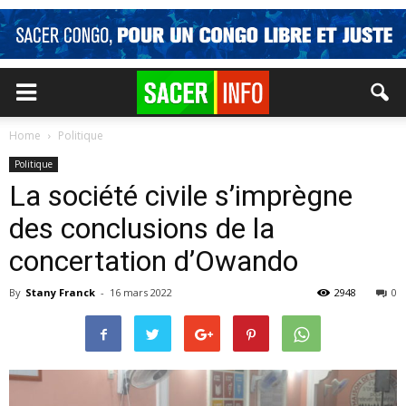
Home
Politique
Politique
La société civile s’imprègne
des conclusions de la
concertation d’Owando
By
Stany Franck
-
16 mars 2022
2948
0