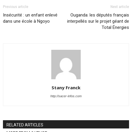
Previous article
Next article
Insécurité : un enfant enlevé
Ouganda: les députés français
dans une école à Ngoyo
interpellés sur le projet géant de
Total Énergies
Stany Franck
http://sacer-infos.com
RELATED ARTICLES