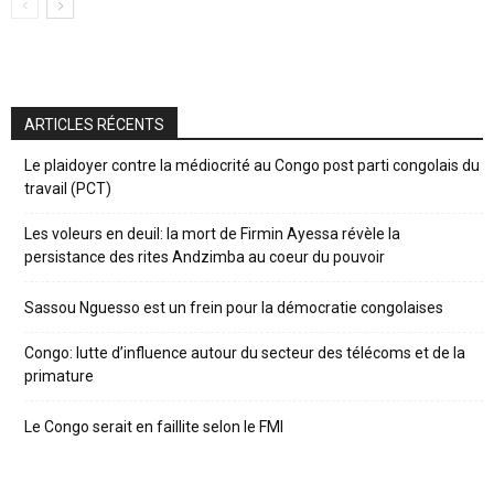
ARTICLES RÉCENTS
Le plaidoyer contre la médiocrité au Congo post parti congolais du
travail (PCT)
Les voleurs en deuil: la mort de Firmin Ayessa révèle la
persistance des rites Andzimba au coeur du pouvoir
Sassou Nguesso est un frein pour la démocratie congolaises
Congo: lutte d’influence autour du secteur des télécoms et de la
primature
Le Congo serait en faillite selon le FMI