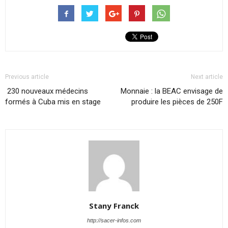
Previous article
Next article
230 nouveaux médecins
Monnaie : la BEAC envisage de
formés à Cuba mis en stage
produire les pièces de 250F
Stany Franck
http://sacer-infos.com