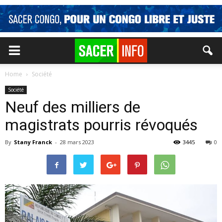
Home
Société
Société
Neuf des milliers de
magistrats pourris révoqués
By
Stany Franck
-
28 mars 2023
3445
0