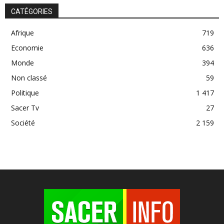
CATÉGORIES
Afrique
719
Economie
636
Monde
394
Non classé
59
Politique
1 417
Sacer Tv
27
Société
2 159