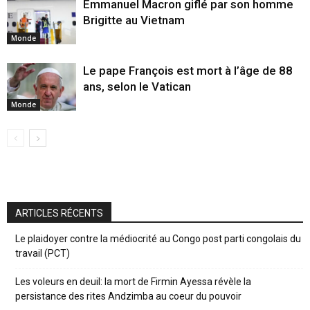
Emmanuel Macron giflé par son homme
Brigitte au Vietnam
Monde
Le pape François est mort à l’âge de 88
ans, selon le Vatican
Monde
ARTICLES RÉCENTS
Le plaidoyer contre la médiocrité au Congo post parti congolais du
travail (PCT)
Les voleurs en deuil: la mort de Firmin Ayessa révèle la
persistance des rites Andzimba au coeur du pouvoir