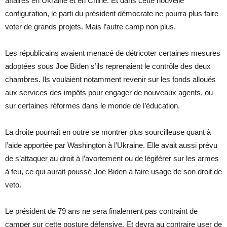
affaires en Ukraine et en Chine. Et dans cette nouvelle
configuration, le parti du président démocrate ne pourra plus faire
voter de grands projets. Mais l’autre camp non plus.
Les républicains avaient menacé de détricoter certaines mesures
adoptées sous Joe Biden s’ils reprenaient le contrôle des deux
chambres. Ils voulaient notamment revenir sur les fonds alloués
aux services des impôts pour engager de nouveaux agents, ou
sur certaines réformes dans le monde de l’éducation.
La droite pourrait en outre se montrer plus sourcilleuse quant à
l’aide apportée par Washington à l’Ukraine. Elle avait aussi prévu
de s’attaquer au droit à l’avortement ou de légiférer sur les armes
à feu, ce qui aurait poussé Joe Biden à faire usage de son droit de
veto.
Le président de 79 ans ne sera finalement pas contraint de
camper sur cette posture défensive. Et devra au contraire user de