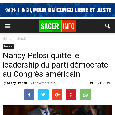
Home
Monde
Monde
Nancy Pelosi quitte le
leadership du parti démocrate
au Congrès américain
By
Stany Franck
-
21 novembre 2022
2174
0