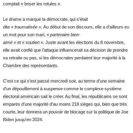
comptait « briser les rotules ».
Le drame a marqué la démocrate, qui s’était
dite
« traumatisée ».
Au début de son discours, elle a d’ailleurs eu
un mot pour son mari,
« partenaire bien-
aimé »
et
« soutien ».
Juste avant les élections du 8 novembre,
elle avait confié que l’attaque influencerait sa décision de prendre
sa retraite ou pas, si les démocrates perdaient leur majorité à la
Chambre des représentants.
C’est ce qui s’est passé mercredi soir, au terme d’une semaine
d’un dépouillement à suspense comme le complexe système
électoral américain sait le créer. Au final, les républicains se sont
emparés d’une majorité d’au moins 218 sièges qui, bien que très
courte, leur donnera un pouvoir de blocage sur la politique de Joe
Biden jusqu’en 2024.