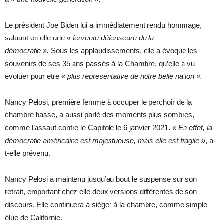
Le président Joe Biden lui a immédiatement rendu hommage,
saluant en elle une
« fervente défenseure de la
démocratie ».
Sous les applaudissements, elle a évoqué les
souvenirs de ses 35 ans passés à la Chambre, qu’elle a vu
évoluer pour être
« plus représentative de notre belle nation ».
Nancy Pelosi, première femme à occuper le perchoir de la
chambre basse, a aussi parlé des moments plus sombres,
comme l’assaut contre le Capitole le 6 janvier 2021.
« En effet, la
démocratie américaine est majestueuse, mais elle est fragile »
, a-
t-elle prévenu.
Nancy Pelosi a maintenu jusqu’au bout le suspense sur son
retrait, emportant chez elle deux versions différentes de son
discours. Elle continuera à siéger à la chambre, comme simple
élue de Californie.