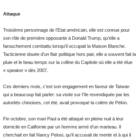
Attaque
Troisième personnage de l’Etat américain, elle est connue pour
son rôle de première opposante à Donald Trump, qu’elle a
farouchement combattu lorsqu’il occupait la Maison Blanche.
Tacticienne douée d’un flair politique hors pair, elle a souvent fait la
pluie et le beau temps sur la colline du Capitole où elle a été élue
« speaker » dès 2007.
Ces derniers mois, c’est son engagement en faveur de Taïwan
qui a beaucoup fait parler: sa visite sur l’île revendiquée par les
autorités chinoises, cet été, avait provoqué la colère de Pékin.
Fin octobre, son mari Paul a été attaqué en pleine nuit à leur
domicile en Californie par un homme armé d’un marteau. Il
cherchait en fait Nancy Pelosi, qu’il accusait de mentir et à qui il