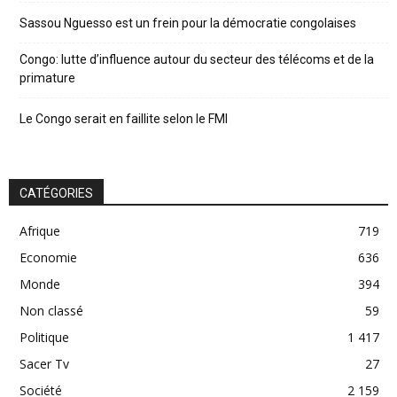
Sassou Nguesso est un frein pour la démocratie congolaises
Congo: lutte d’influence autour du secteur des télécoms et de la
primature
Le Congo serait en faillite selon le FMI
CATÉGORIES
Afrique
719
Economie
636
Monde
394
Non classé
59
Politique
1 417
Sacer Tv
27
Société
2 159