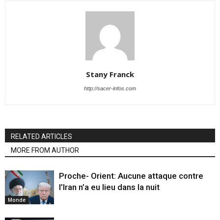
Stany Franck
http://sacer-infos.com
RELATED ARTICLES
MORE FROM AUTHOR
Proche- Orient: Aucune attaque contre
l’Iran n’a eu lieu dans la nuit
Monde