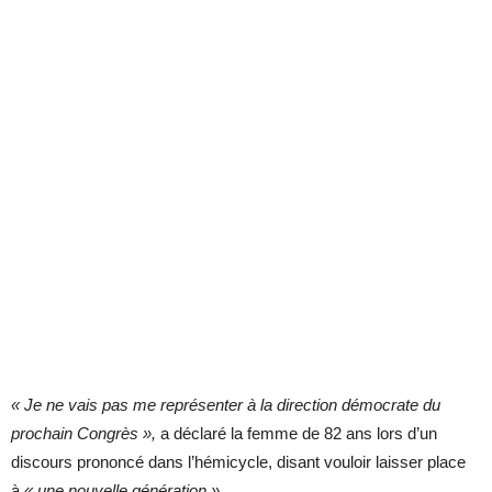
« Je ne vais pas me représenter à la direction démocrate du
prochain Congrès »,
a déclaré la femme de 82 ans lors d’un
discours prononcé dans l’hémicycle, disant vouloir laisser place
à
« une nouvelle génération ».