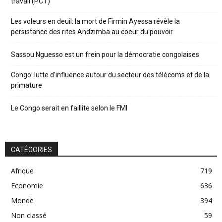
travail (PCT)
Les voleurs en deuil: la mort de Firmin Ayessa révèle la
persistance des rites Andzimba au coeur du pouvoir
Sassou Nguesso est un frein pour la démocratie congolaises
Congo: lutte d’influence autour du secteur des télécoms et de la
primature
Le Congo serait en faillite selon le FMI
CATÉGORIES
Afrique
719
Economie
636
Monde
394
Non classé
59