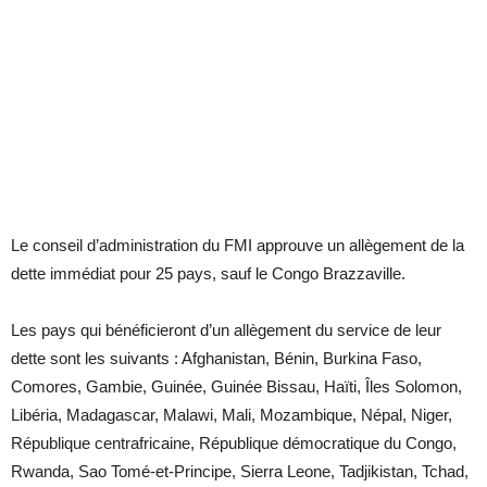
Le conseil d’administration du FMI approuve un allègement de la
dette immédiat pour 25 pays, sauf le Congo Brazzaville.
Les pays qui bénéficieront d’un allègement du service de leur
dette sont les suivants : Afghanistan, Bénin, Burkina Faso,
Comores, Gambie, Guinée, Guinée Bissau, Haïti, Îles Solomon,
Libéria, Madagascar, Malawi, Mali, Mozambique, Népal, Niger,
République centrafricaine, République démocratique du Congo,
Rwanda, Sao Tomé-et-Principe, S
ierra Leone, Tadjikistan, Tchad,