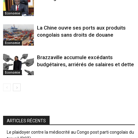
Economie
La Chine ouvre ses ports aux produits
congolais sans droits de douane
Economie
Brazzaville accumule excédants
budgétaires, arriérés de salaires et dette
Economie
ARTICLES RÉCENTS
Le plaidoyer contre la médiocrité au Congo post parti congolais du