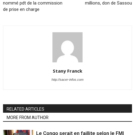
nommé pdt de la commission
millions, don de Sassou
de prise en charge
Stany Franck
http://sacer-infos.com
RELATED ARTICLES
MORE FROM AUTHOR
Le Congo serait en faillite selon le FMI