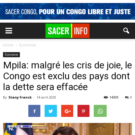
Home
Economie
Economie
Mpila: malgré les cris de joie, le
Congo est exclu des pays dont
la dette sera effacée
By
Stany Franck
-
14 avril 2020
14309
0