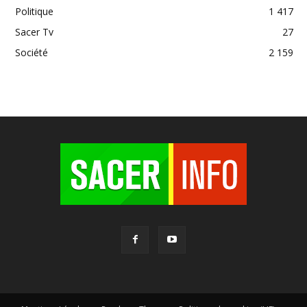
Politique
1 417
Sacer Tv
27
Société
2 159