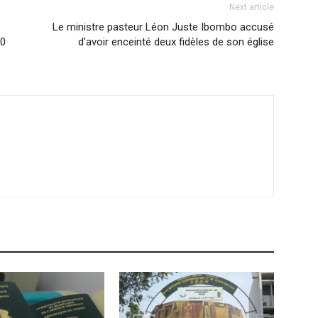
Next article
Le ministre pasteur Léon Juste Ibombo accusé
20
d’avoir enceinté deux fidèles de son église