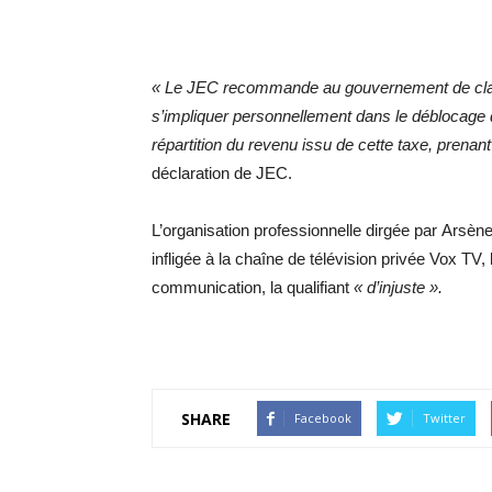
« Le JEC recommande au gouvernement de clarifie
s’impliquer personnellement dans le déblocage d
répartition du revenu issu de cette taxe, prenan
déclaration de JEC.
L’organisation professionnelle dirgée par Arsène
infligée à la chaîne de télévision privée Vox TV, 
communication, la qualifiant
« d’injuste ».
SHARE
Facebook
Twitter