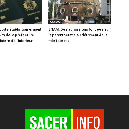
Société
orts établis traineraient
ENAM: Des admissions fondées sur
oirs de la préfecture
la parentocratie au détriment de la
istère de l’interieur
méritocratie