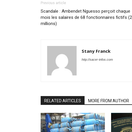
Previous article
Scandale : Ambendet Nguesso perçoit chaque
mois les salaires de 68 fonctionnaires fictifs (
millions)
Stany Franck
http://sacer-infos.com
RELATED ARTICLES
MORE FROM AUTHOR