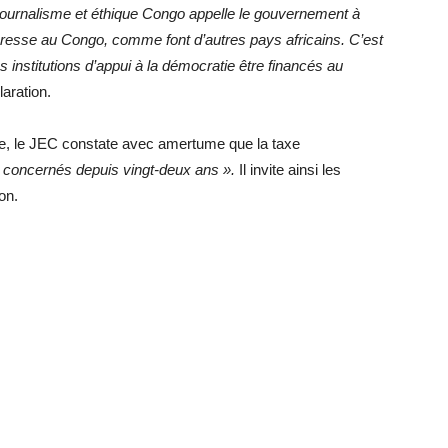
 Journalisme et éthique Congo appelle le gouvernement à
presse au Congo, comme font d’autres pays africains. C’est
res institutions d’appui à la démocratie être financés au
aration.
le, le JEC constate avec amertume que la taxe
 concernés depuis vingt-deux ans ».
Il invite ainsi les
ion.