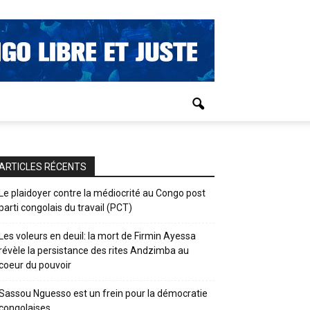
ARTICLES RÉCENTS
Le plaidoyer contre la médiocrité au Congo post
parti congolais du travail (PCT)
Les voleurs en deuil: la mort de Firmin Ayessa
révèle la persistance des rites Andzimba au
coeur du pouvoir
Sassou Nguesso est un frein pour la démocratie
congolaises