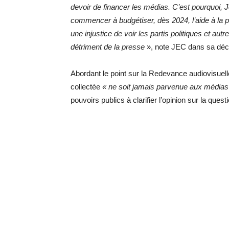
devoir de financer les médias. C’est pourquoi,
commencer à budgétiser, dès 2024, l’aide à la 
une injustice de voir les partis politiques et aut
détriment de la presse
», note JEC dans sa décl
Abordant le point sur la Redevance audiovisuel
collectée
« ne soit jamais parvenue aux médias
pouvoirs publics à clarifier l’opinion sur la quest