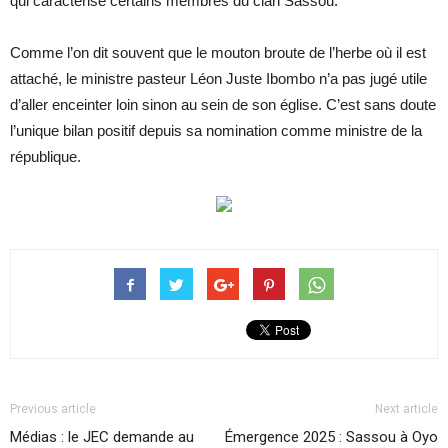
qui caractérise certains membres du clan Sassou.
Comme l’on dit souvent que le mouton broute de l’herbe où il est
attaché, le ministre pasteur Léon Juste Ibombo n’a pas jugé utile
d’aller enceinter loin sinon au sein de son église. C’est sans doute
l’unique bilan positif depuis sa nomination comme ministre de la
république.
Previous article
Next article
Médias : le JEC demande au
Émergence 2025 : Sassou à Oyo