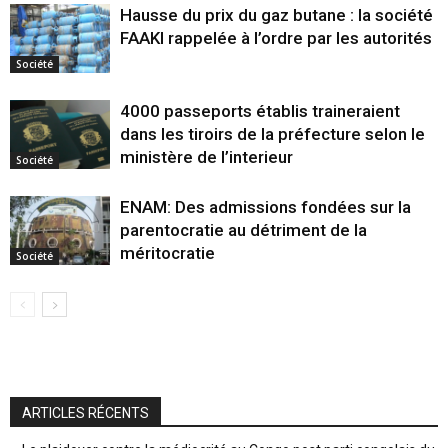
Hausse du prix du gaz butane : la société
FAAKI rappelée à l’ordre par les autorités
Société
4000 passeports établis traineraient
dans les tiroirs de la préfecture selon le
ministère de l’interieur
Société
ENAM: Des admissions fondées sur la
parentocratie au détriment de la
méritocratie
Société
ARTICLES RÉCENTS