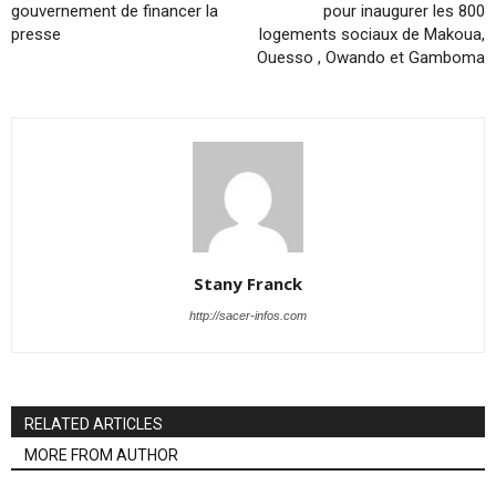
gouvernement de financer la
pour inaugurer les 800
presse
logements sociaux de Makoua,
Ouesso , Owando et Gamboma
Stany Franck
http://sacer-infos.com
RELATED ARTICLES
MORE FROM AUTHOR