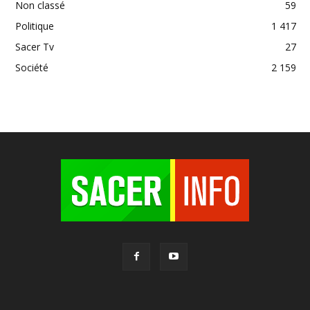
Non classé
59
Politique
1 417
Sacer Tv
27
Société
2 159