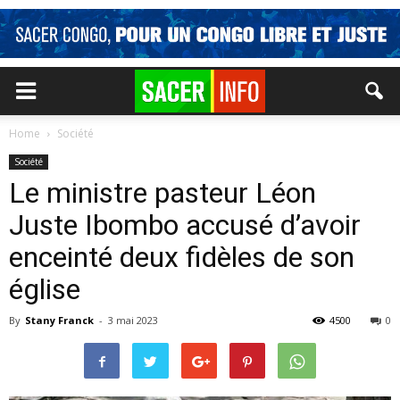
Home
Société
Société
Le ministre pasteur Léon
Juste Ibombo accusé d’avoir
enceinté deux fidèles de son
église
By
Stany Franck
-
3 mai 2023
4500
0