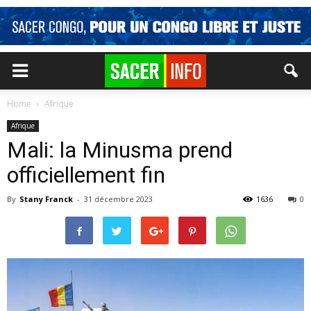
Home
Afrique
Afrique
Mali: la Minusma prend
officiellement fin
By
Stany Franck
-
31 décembre 2023
1636
0