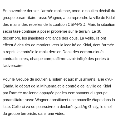
En novembre dernier, l’armée malienne, avec le soutien décisif du
groupe paramilitaire russe Wagner, a pu reprendre la ville de Kidal
des mains des rebelles de la coalition CSP-PSD. Mais la situation
sécuritaire continue à poser problème sur le terrain. Le 30
décembre, les jihadistes ont lancé des obus. La veille, ils ont
effectué des tirs de mortiers vers la localité de Kidal, dont l’armée
a repris le contrôle le mois dernier. Dans des communiqués
contradictoires, chaque camp affirme avoir infligé des pertes à
l’adversaire.
Pour le Groupe de soutien à l’islam et aux musulmans, allié d’Al-
Qaïda, le départ de la Minusma et le contrôle de la ville de Kidal
par l’armée malienne appuyée par les combattants du groupe
paramilitaire russe Wagner constituent une nouvelle étape dans la
lutte. Celle-ci va se poursuivre, a déclaré Lyad Ag Ghaly, le chef
du groupe terroriste, dans une vidéo.