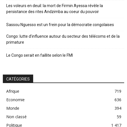
Les voleurs en deuil: la mort de Firmin Ayessa révèle la
persistance des rites Andzimba au coeur du pouvoir
Sassou Nguesso est un frein pour la démocratie congolaises
Congo: lutte d’influence autour du secteur des télécoms et de la
primature
Le Congo serait en faillite selon le FMI
CATÉGORIES
Afrique
719
Economie
636
Monde
394
Non classé
59
Politique
1 417