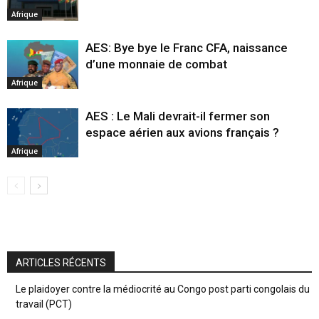
Afrique
AES: Bye bye le Franc CFA, naissance
d’une monnaie de combat
Afrique
AES : Le Mali devrait-il fermer son
espace aérien aux avions français ?
Afrique
ARTICLES RÉCENTS
Le plaidoyer contre la médiocrité au Congo post parti congolais du
travail (PCT)