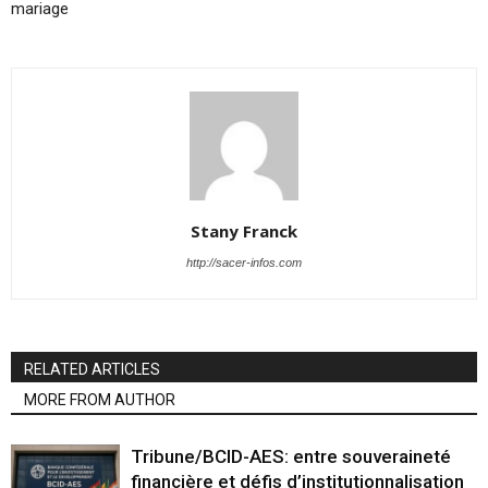
mariage
Stany Franck
http://sacer-infos.com
RELATED ARTICLES
MORE FROM AUTHOR
Tribune/BCID-AES: entre souveraineté
financière et défis d’institutionnalisation