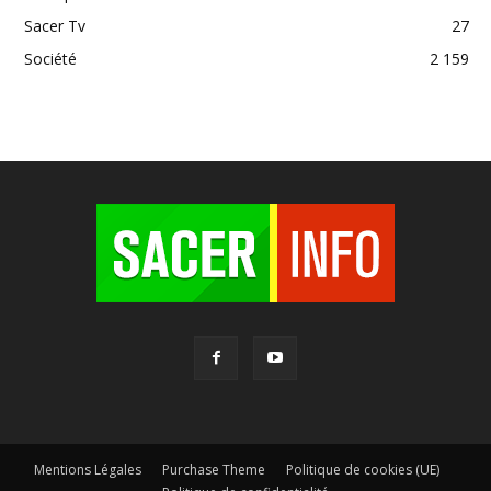
Sacer Tv
27
Société
2 159
Mentions Légales
Purchase Theme
Politique de cookies (UE)