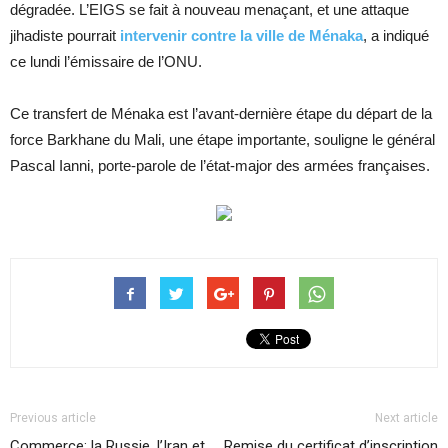
dégradée. L’EIGS se fait à nouveau menaçant, et une attaque
jihadiste pourrait
intervenir contre la ville de Ménaka
, a indiqué
ce lundi l’émissaire de l’ONU.
Ce transfert de Ménaka est l’avant-dernière étape du départ de la
force Barkhane du Mali, une étape importante, souligne le général
Pascal Ianni, porte-parole de l’état-major des armées françaises.
Previous article
Next article
Commerce: la Russie, l’Iran et
Remise du certificat d’inscription