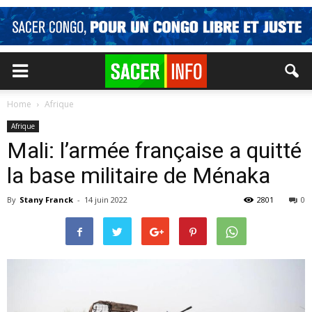
Home
Afrique
Afrique
Mali: l’armée française a quitté
la base militaire de Ménaka
By
Stany Franck
-
14 juin 2022
2801
0