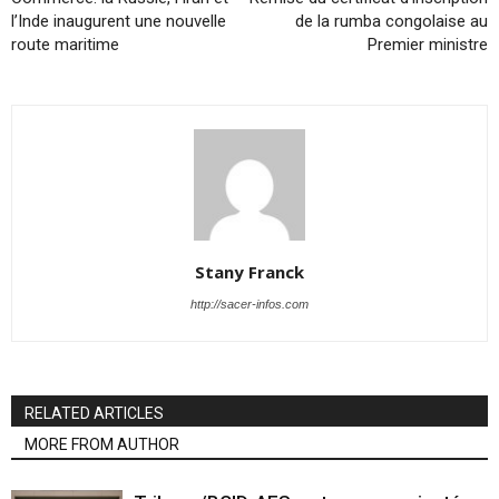
l’Inde inaugurent une nouvelle
de la rumba congolaise au
route maritime
Premier ministre
Stany Franck
http://sacer-infos.com
RELATED ARTICLES
MORE FROM AUTHOR