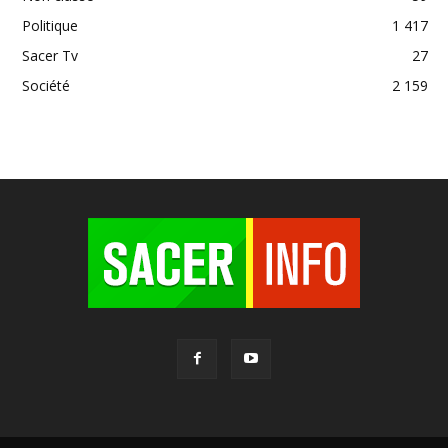
Politique
1 417
Sacer Tv
27
Société
2 159