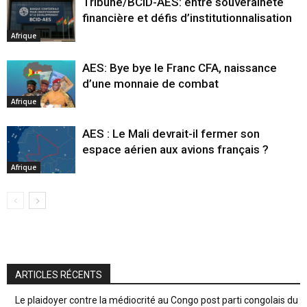
Tribune/BCID-AES: entre souveraineté
financière et défis d’institutionnalisation
Afrique
AES: Bye bye le Franc CFA, naissance
d’une monnaie de combat
Afrique
AES : Le Mali devrait-il fermer son
espace aérien aux avions français ?
Afrique
ARTICLES RÉCENTS
Le plaidoyer contre la médiocrité au Congo post parti congolais du