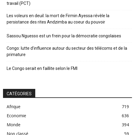
travail (PCT)
Les voleurs en deuil: la mort de Firmin Ayessa révèle la
persistance des rites Andzimba au coeur du pouvoir
Sassou Nguesso est un frein pour la démocratie congolaises
Congo: lutte d’influence autour du secteur des télécoms et de la
primature
Le Congo serait en faillite selon le FMI
CATÉGORIES
Afrique
719
Economie
636
Monde
394
Non classé
59