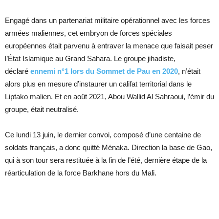
Engagé dans un partenariat militaire opérationnel avec les forces
armées maliennes, cet embryon de forces spéciales
européennes était parvenu à entraver la menace que faisait peser
l’État Islamique au Grand Sahara. Le groupe jihadiste,
déclaré
ennemi n°1 lors du Sommet de Pau en 2020
, n’était
alors plus en mesure d’instaurer un califat territorial dans le
Liptako malien. Et en août 2021, Abou Wallid Al Sahraoui, l’émir du
groupe, était neutralisé.
Ce lundi 13 juin, le dernier convoi, composé d’une centaine de
soldats français, a donc quitté Ménaka. Direction la base de Gao,
qui à son tour sera restituée à la fin de l’été, dernière étape de la
réarticulation de la force Barkhane hors du Mali.