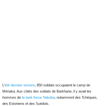
L’
été dernier encore
, 850 soldats occupaient le camp de
Ménaka. Aux côtés des soldats de Barkhane, il y avait les
hommes de
la task force Takuba
, notamment des Tchèques,
des Estoniens et des Suédois.