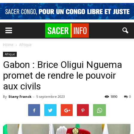
Home
Afrique
Afrique
Gabon : Brice Oligui Nguema
promet de rendre le pouvoir
aux civils
By
Stany Franck
-
5 septembre 2023
1890
0