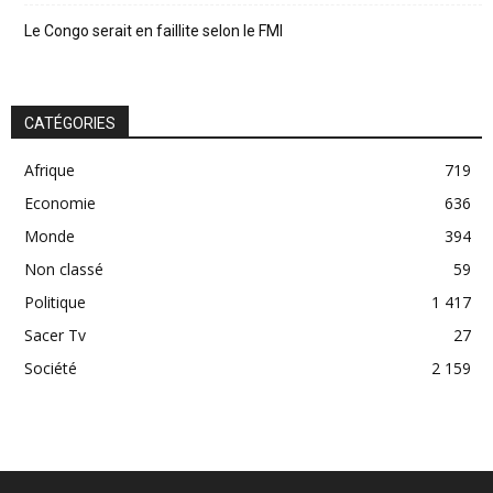
Le Congo serait en faillite selon le FMI
CATÉGORIES
Afrique
719
Economie
636
Monde
394
Non classé
59
Politique
1 417
Sacer Tv
27
Société
2 159