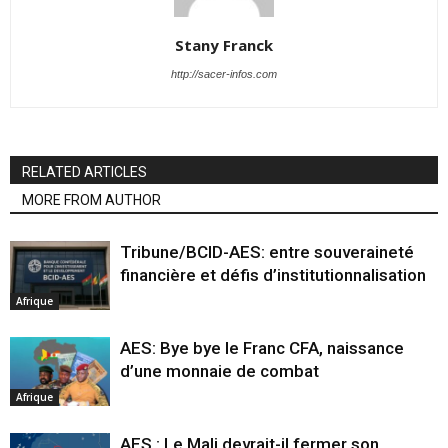
Stany Franck
http://sacer-infos.com
RELATED ARTICLES
MORE FROM AUTHOR
Tribune/BCID-AES: entre souveraineté
financière et défis d’institutionnalisation
Afrique
AES: Bye bye le Franc CFA, naissance
d’une monnaie de combat
Afrique
AES : Le Mali devrait-il fermer son