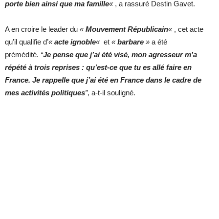
porte bien ainsi que ma famille
«
, a rassuré Destin Gavet.
A en croire le leader du
«
Mouvement Républicain
«
, cet acte
qu’il qualifie d’
«
acte ignoble
«
et
«
barbare
»
a été
prémédité.
“
Je pense que j’ai été visé, mon agresseur m’a
répété à trois reprises : qu’est-ce que tu es allé faire en
France. Je rappelle que j’ai été en France dans le cadre de
mes activités politiques
”
, a-t-il souligné.