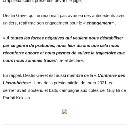
crapuleux soient présentés devant le juge.
Destin Gavet qui ne reconnaît pas avoir eu des antécédents avec
un tiers, réaffirme son engagement pour le
«
changement
«
.
«
A toutes les forces négatives qui veulent nous déstabiliser
par ce genre de pratiques, nous leur disons que celà nous
réconforte encore et nous permet de suivre la trajectoire que
nous nous sommes tracés
”
, a-t-il déclaré.
En rappel, Destin Gavet est aussi membre de la «
Confrérie des
Lissoubistes
«
. Lors de la présidentielle de mars 2021, ce
dernier avait soutenu et battu campagne aux côtés de Guy Brice
Parfait Kolelas.