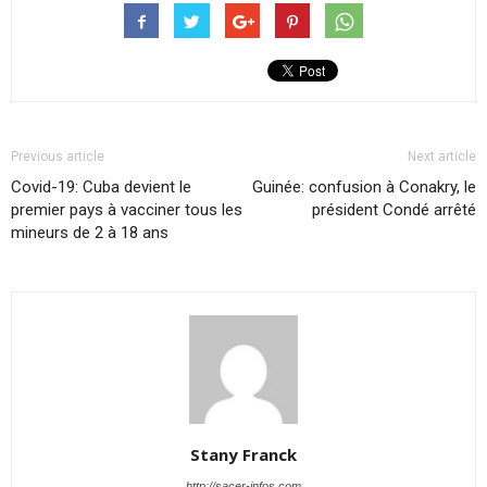
Previous article
Next article
Covid-19: Cuba devient le
Guinée: confusion à Conakry, le
premier pays à vacciner tous les
président Condé arrêté
mineurs de 2 à 18 ans
Stany Franck
http://sacer-infos.com