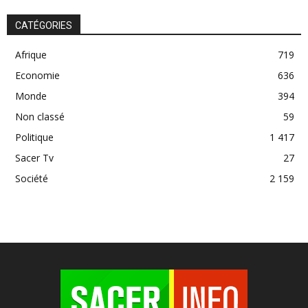
CATÉGORIES
Afrique
719
Economie
636
Monde
394
Non classé
59
Politique
1 417
Sacer Tv
27
Société
2 159