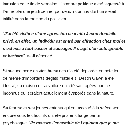
intrusion cette fin de semaine. L’homme politique a été agressé à
l’arme blanche jeudi dernier par deux inconnus dont un s’était
infiltré dans la maison du politicien.
“
J’ai été victime d’une agression ce matin à mon domicile
privé, en effet, un individu est entré par effraction chez moi et
s’est mis à tout casser et saccager. Il s’agit d’un acte ignoble
et barbare
”
, a-t-il dénoncé.
Si aucune perte en vies humaines n’a été déplorée, on note tout
de même d’importants dégâts matériels. Destin Gavet a été
blessé, sa maison et sa voiture ont été saccagées par ces
inconnus qui seraient actuellement évaporés dans la nature.
Sa femme et ses jeunes enfants qui ont assisté à la scène sont
encore sous le choc, ils ont été pris en charge par un
psychologue.
“
Je rassure l’ensemble de l’opinion que je me