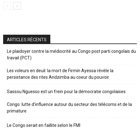
ARTICLES RÉCENTS
Le plaidoyer contre la médiocrité au Congo post parti congolais du
travail (PCT)
Les voleurs en deuil: la mort de Firmin Ayessa révèle la
persistance des rites Andzimba au coeur du pouvoir
Sassou Nguesso est un frein pour la démocratie congolaises
Congo: lutte d’influence autour du secteur des télécoms et de la
primature
Le Congo serait en faillite selon le FMI