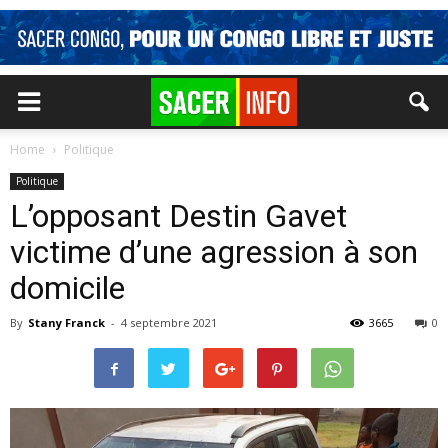
Home
Politique
Politique
L’opposant Destin Gavet
victime d’une agression à son
domicile
By
Stany Franck
-
4 septembre 2021
3665
0