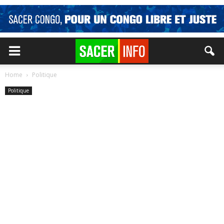
Home
Politique
Politique