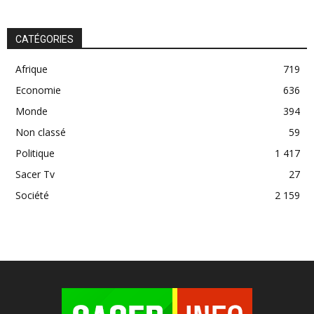
CATÉGORIES
Afrique
719
Economie
636
Monde
394
Non classé
59
Politique
1 417
Sacer Tv
27
Société
2 159