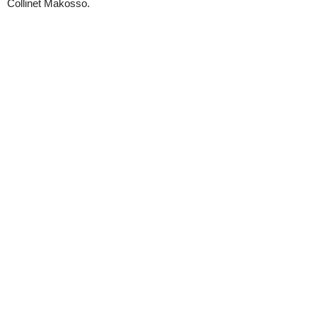
Collinet Makosso.