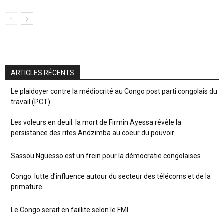
ARTICLES RÉCENTS
Le plaidoyer contre la médiocrité au Congo post parti congolais du
travail (PCT)
Les voleurs en deuil: la mort de Firmin Ayessa révèle la
persistance des rites Andzimba au coeur du pouvoir
Sassou Nguesso est un frein pour la démocratie congolaises
Congo: lutte d’influence autour du secteur des télécoms et de la
primature
Le Congo serait en faillite selon le FMI