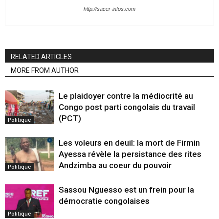
http://sacer-infos.com
RELATED ARTICLES
MORE FROM AUTHOR
Le plaidoyer contre la médiocrité au
Congo post parti congolais du travail
(PCT)
Politique
Les voleurs en deuil: la mort de Firmin
Ayessa révèle la persistance des rites
Andzimba au coeur du pouvoir
Politique
Sassou Nguesso est un frein pour la
démocratie congolaises
Politique