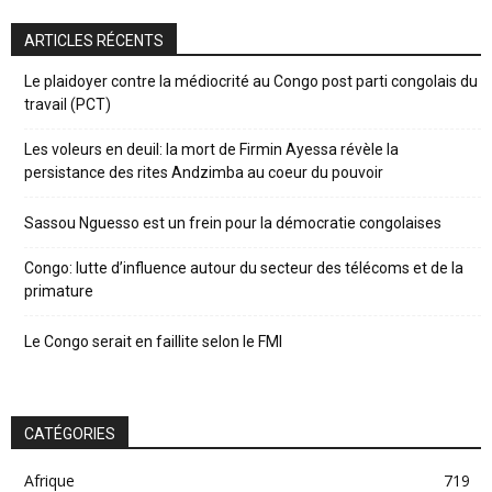
ARTICLES RÉCENTS
Le plaidoyer contre la médiocrité au Congo post parti congolais du
travail (PCT)
Les voleurs en deuil: la mort de Firmin Ayessa révèle la
persistance des rites Andzimba au coeur du pouvoir
Sassou Nguesso est un frein pour la démocratie congolaises
Congo: lutte d’influence autour du secteur des télécoms et de la
primature
Le Congo serait en faillite selon le FMI
CATÉGORIES
Afrique
719