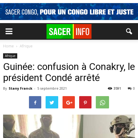
Home
Afrique
Afrique
Guinée: confusion à Conakry, le
président Condé arrêté
By
Stany Franck
-
5 septembre 2021
3591
0