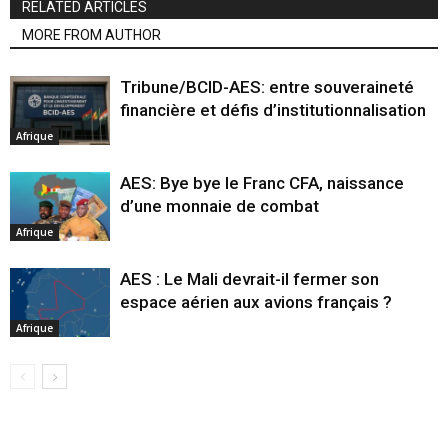
RELATED ARTICLES
MORE FROM AUTHOR
Tribune/BCID-AES: entre souveraineté
financière et défis d’institutionnalisation
Afrique
AES: Bye bye le Franc CFA, naissance
d’une monnaie de combat
Afrique
AES : Le Mali devrait-il fermer son
espace aérien aux avions français ?
Afrique