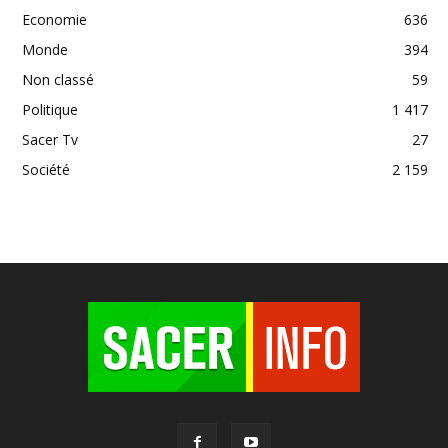
Economie
636
Monde
394
Non classé
59
Politique
1 417
Sacer Tv
27
Société
2 159