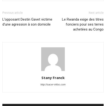
Previous article
Next article
L’opposant Destin Gavet victime
Le Rwanda exige des titres
d’une agression à son domicile
fonciers pour ses terres
achetées au Congo
Stany Franck
http://sacer-infos.com