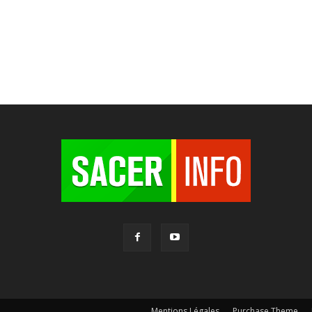
Mentions Légales
Purchase Theme