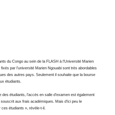
diants du Congo au sein de la FLASH à l’Université Marien
ixés par l’université Marien Ngouabi sont très abordables
ques des autres pays. Seulement il souhaite que la bourse
aux étudiants.
e des étudiants, l’accès en salle d’examen est également
e souscrit aux frais académiques. Mais d’ici peu le
es étudiants », révèle-t-il.