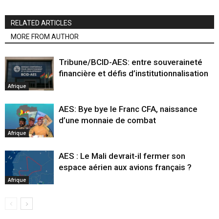
RELATED ARTICLES
MORE FROM AUTHOR
Tribune/BCID-AES: entre souveraineté
financière et défis d’institutionnalisation
Afrique
AES: Bye bye le Franc CFA, naissance
d’une monnaie de combat
Afrique
AES : Le Mali devrait-il fermer son
espace aérien aux avions français ?
Afrique