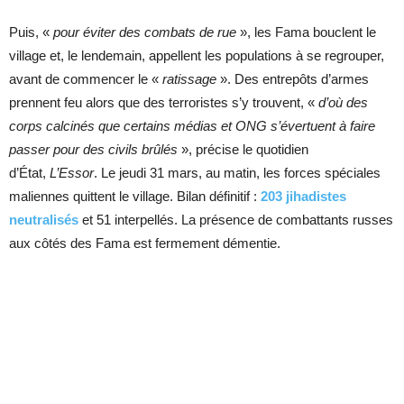
Puis, «
pour éviter des combats de rue
», les Fama bouclent le
village et, le lendemain, appellent les populations à se regrouper,
avant de commencer le «
ratissage
». Des entrepôts d’armes
prennent feu alors que des terroristes s’y trouvent, «
d’où des
corps calcinés que certains médias et ONG s’évertuent à faire
passer pour des civils brûlés
», précise le quotidien
d’État,
L’Essor
. Le jeudi 31 mars, au matin, les forces spéciales
maliennes quittent le village. Bilan définitif :
203 jihadistes
neutralisés
et 51 interpellés. La présence de combattants russes
aux côtés des Fama est fermement démentie.