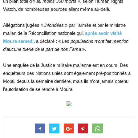
un bilan total d’«
au moins 300 morts
», selon Human Rights
Watch, de nombreuses sources allant même au-delà.
Allégations jugées «
infondées
» par l’armée et par le ministre
malien de la Réconciliation nationale qui,
après avoir visité
Moura samedi
, a déclaré : «
Les populations n’ont fait mention
d’aucune tuerie de la part de nos Fama
».
Une enquête de la Justice militaire malienne est en cours. Des
enquêteurs des Nations unies sont également pré-positionnés à
Mopti, depuis la semaine dernière, mais ils n’ont jamais obtenu
l’autorisation de se rendre à Moura.