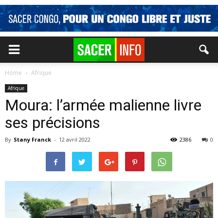
Home
Afrique
Afrique
Moura: l’armée malienne livre
ses précisions
By
Stany Franck
-
12 avril 2022
2386
0