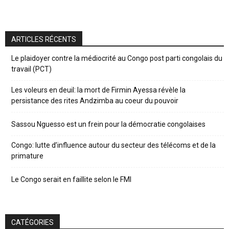
ARTICLES RÉCENTS
Le plaidoyer contre la médiocrité au Congo post parti congolais du
travail (PCT)
Les voleurs en deuil: la mort de Firmin Ayessa révèle la
persistance des rites Andzimba au coeur du pouvoir
Sassou Nguesso est un frein pour la démocratie congolaises
Congo: lutte d’influence autour du secteur des télécoms et de la
primature
Le Congo serait en faillite selon le FMI
CATÉGORIES