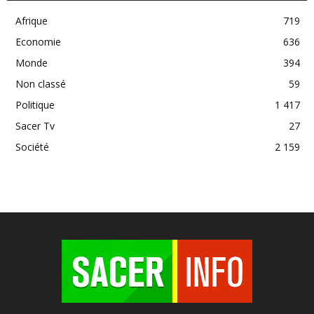
Afrique
719
Economie
636
Monde
394
Non classé
59
Politique
1 417
Sacer Tv
27
Société
2 159