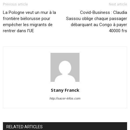
Previous article
Next article
La Pologne veut un mur à la
Covid-Business : Claudia
frontière biélorusse pour
Sassou oblige chaque passager
empêcher les migrants de
débarquant au Congo à payer
rentrer dans l’UE
40000 frs
Stany Franck
http://sacer-infos.com
RELATED ARTICLES