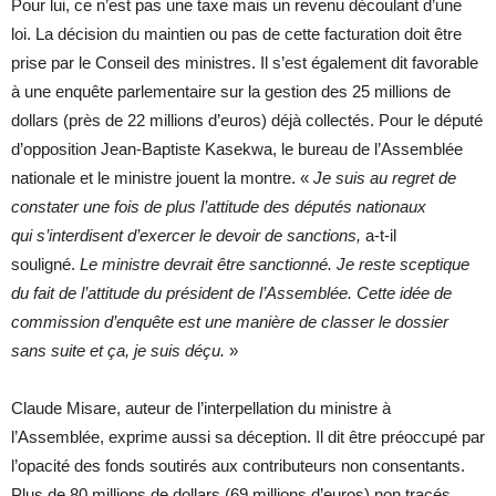
Pour lui, ce n’est pas une taxe mais un revenu découlant d’une
loi. La décision du maintien ou pas de cette facturation doit être
prise par le Conseil des ministres. Il s’est également dit favorable
à une enquête parlementaire sur la gestion des 25 millions de
dollars (près de 22 millions d’euros) déjà collectés. Pour le député
d’opposition Jean-Baptiste Kasekwa, le bureau de l’Assemblée
nationale et le ministre jouent la montre. «
Je suis au regret de
constater une fois de plus l’attitude des députés nationaux
qui s’interdisent d’exercer le devoir de sanctions,
a-t-il
souligné.
Le ministre devrait être sanctionné. Je reste sceptique
du fait de l’attitude du président de l’Assemblée. Cette idée de
commission d’enquête est une manière de classer le dossier
sans suite et ça, je suis déçu.
»
Claude Misare, auteur de l’interpellation du ministre à
l’Assemblée, exprime aussi sa déception. Il dit être préoccupé par
l’opacité des fonds soutirés aux contributeurs non consentants.
Plus de 80 millions de dollars (69 millions d’euros) non tracés,