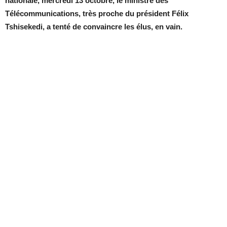
nationale, mercredi 13 octobre, le ministre des
Télécommunications, très proche du président Félix
Tshisekedi, a tenté de convaincre les élus, en vain.