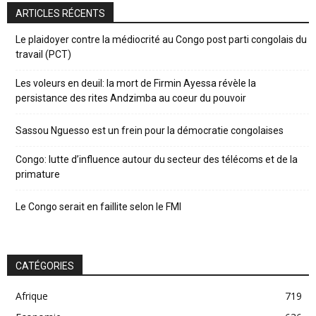
ARTICLES RÉCENTS
Le plaidoyer contre la médiocrité au Congo post parti congolais du
travail (PCT)
Les voleurs en deuil: la mort de Firmin Ayessa révèle la
persistance des rites Andzimba au coeur du pouvoir
Sassou Nguesso est un frein pour la démocratie congolaises
Congo: lutte d’influence autour du secteur des télécoms et de la
primature
Le Congo serait en faillite selon le FMI
CATÉGORIES
Afrique
719