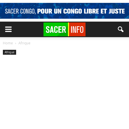
Home
Afrique
Afrique