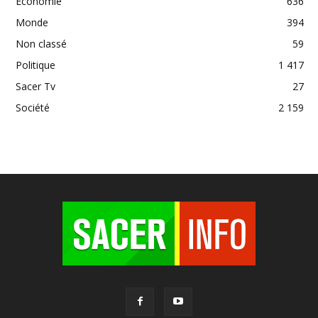
Economie
636
Monde
394
Non classé
59
Politique
1 417
Sacer Tv
27
Société
2 159