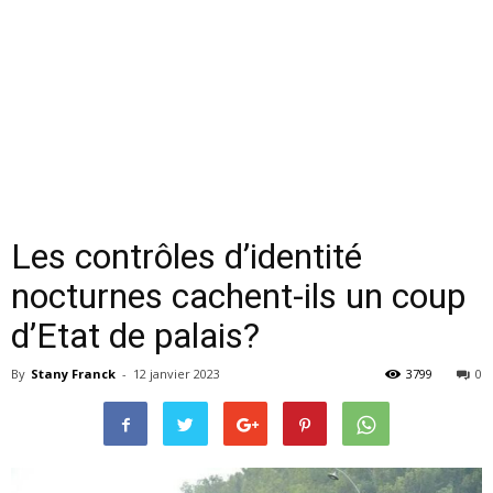
Les contrôles d’identité
nocturnes cachent-ils un coup
d’Etat de palais?
By
Stany Franck
-
12 janvier 2023
3799
0