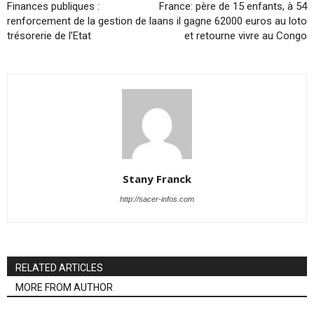
Finances publiques :
France: père de 15 enfants, à 54
renforcement de la gestion de la
ans il gagne 62000 euros au loto
trésorerie de l’Etat
et retourne vivre au Congo
Stany Franck
http://sacer-infos.com
RELATED ARTICLES
MORE FROM AUTHOR