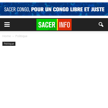
Home
Politique
Politique