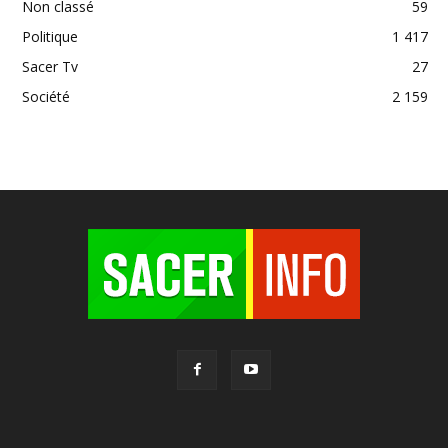
Non classé
59
Politique
1 417
Sacer Tv
27
Société
2 159