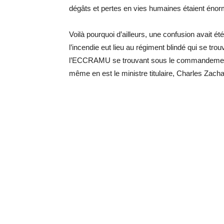
dégâts et pertes en vies humaines étaient éno
Voilà pourquoi d’ailleurs, une confusion avait
l’incendie eut lieu au régiment blindé qui se t
l’ECCRAMU se trouvant sous le commandement du
même en est le ministre titulaire, Charles Zacha