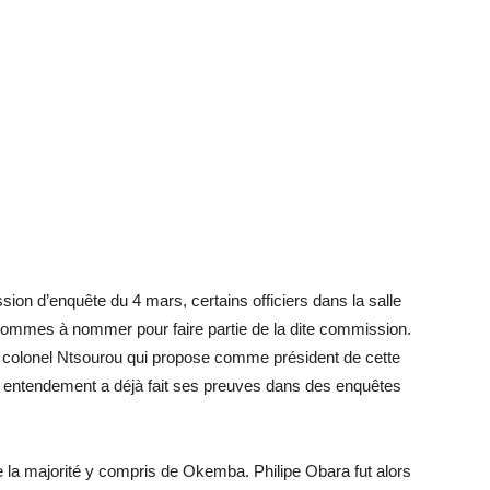
ion d’enquête du 4 mars, certains officiers dans la salle
 hommes à nommer pour faire partie de la dite commission.
le colonel Ntsourou qui propose comme président de cette
n entendement a déjà fait ses preuves dans des enquêtes
e la majorité y compris de Okemba. Philipe Obara fut alors