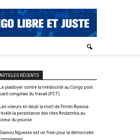
ARTICLES RÉCENTS
Le plaidoyer contre la médiocrité au Congo post
parti congolais du travail (PCT)
Les voleurs en deuil: la mort de Firmin Ayessa
révèle la persistance des rites Andzimba au
coeur du pouvoir
Sassou Nguesso est un frein pour la démocratie
congolaises