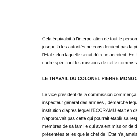
Cela équivalait à l’interpellation de tout le pers
jusque là les autorités ne considéraient pas la 
l’Etat selon laquelle serait dû à un accident. En
cadre spécifiant les missions de cette commiss
LE TRAVAIL DU COLONEL PIERRE MONG
Le vice président de la commission commença so
inspecteur général des armées , démarche leque
institution d’après lequel l’ECCRAMU était en da
n’approuvait pas cette qui pourrait établir sa re
membres de sa famille qui avaient mission de d
présentées telles que le chef de l’Etat n’a jamai