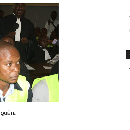
NQUÊTE