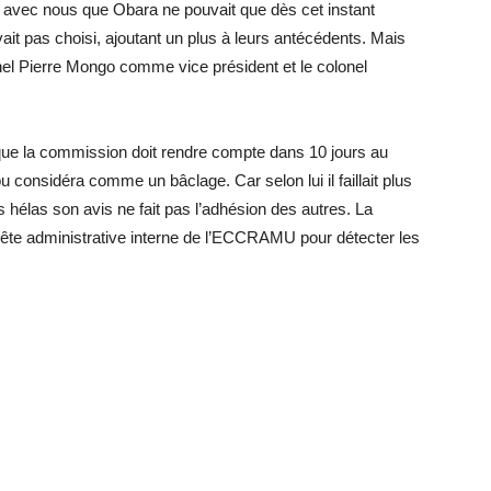
avec nous que Obara ne pouvait que dès cet instant
ait pas choisi, ajoutant un plus à leurs antécédents. Mais
nel Pierre Mongo comme vice président et le colonel
n que la commission doit rendre compte dans 10 jours au
 considéra comme un bâclage. Car selon lui il faillait plus
hélas son avis ne fait pas l’adhésion des autres. La
te administrative interne de l’ECCRAMU pour détecter les