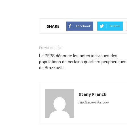
SHARE
Facebook
Twitter
Previous article
Le PEPS dénonce les actes inciviques des
populations de certains quartiers périphériques
de Brazzaville
Stany Franck
http://sacer-infos.com