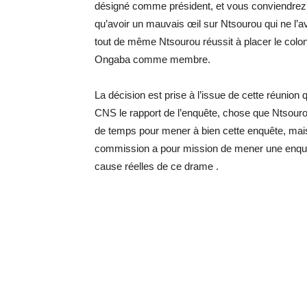
désigné comme président, et vous conviendrez 
qu’avoir un mauvais œil sur Ntsourou qui ne l’av
tout de même Ntsourou réussit à placer le colo
Ongaba comme membre.
La décision est prise à l’issue de cette réunio
CNS le rapport de l’enquête, chose que Ntsourou
de temps pour mener à bien cette enquête, mais 
commission a pour mission de mener une enquê
cause réelles de ce drame .