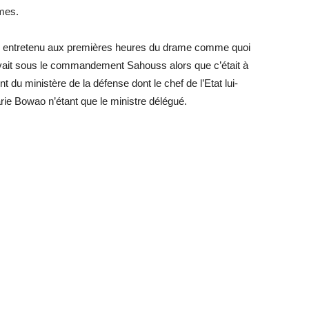
rmes.
 été entretenu aux premières heures du drame comme quoi
rouvait sous le commandement Sahouss alors que c’était à
 ministère de la défense dont le chef de l’Etat lui-
rie Bowao n’étant que le ministre délégué.