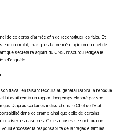
onnel de ce corps d’armée afin de reconstituer les faits. Et
piste du complot, mais plus la première opinion du chef de
 tant que secrétaire adjoint du CNS, Ntsourou rédigea le
ion d’enquête.
O
n travail en faisant recours au général Dabira ,à l’époque
l lui avait remis un rapport longtemps élaboré par son
nger. D’après certaines indiscrétions le Chef de l’Etat
sponsabilité dans ce drame ainsi que celle de certains
élocaliser les casernes. Or les choses se sont toujours
s voulu endosser la responsabilité de la tragédie tant les