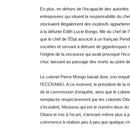
En plus, en dehors de l’incapacité des autorités
entreposées qui situent la responsabilité du c
stockaient illégalement des explosifs appartienn
à la défunte Edith Lucie Bongo, fille du chef de
que le chef de l’État associé à un français Pend
sociétés et servant à détruire de gigantesques
l’origine de la secousse qui avait provoqué l’éco
choc laissant au passage des morts au point de
Le colonel Pierre Mongo basait donc son enquêt
l’ECCRAMU. A ce moment, le président de la ré
de la commission d’enquête, ainsi que le colo
remplacés respectivement par les colonels Obou
s’écoulent, Ntsourou qui est le numéro deux d
Obara et mis à l’ecart, n’arrivant même plus à
commence à réaliser peu à peu que quelque ch