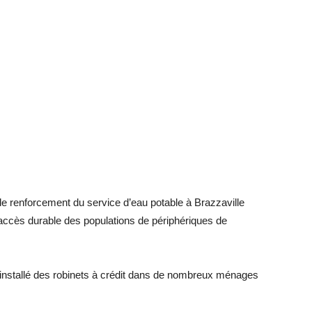
de renforcement du service d’eau potable à Brazzaville
 l’accès durable des populations de périphériques de
 a installé des robinets à crédit dans de nombreux ménages