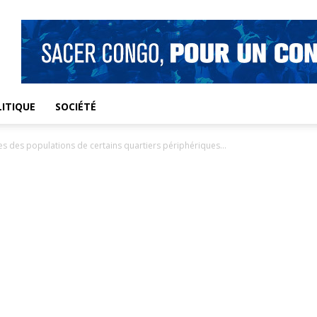
ITIQUE
SOCIÉTÉ
es des populations de certains quartiers périphériques...