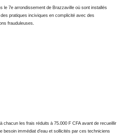
 le 7e arrondissement de Brazzaville où sont installés
 à des pratiques inciviques en complicité avec des
ons frauduleuses.
à chacun les frais réduits à 75.000 F CFA avant de recueillir
e besoin immédiat d’eau et sollicités par ces techniciens