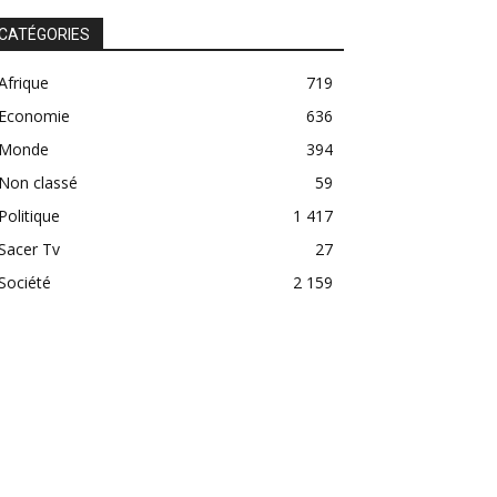
CATÉGORIES
Afrique
719
Economie
636
Monde
394
Non classé
59
Politique
1 417
Sacer Tv
27
Société
2 159