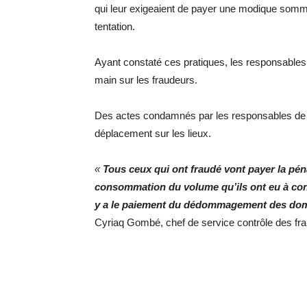
qui leur exigeaient de payer une modique somme 
tentation.
Ayant constaté ces pratiques, les responsables d
main sur les fraudeurs.
Des actes condamnés par les responsables de L
déplacement sur les lieux.
«
Tous ceux qui ont fraudé vont payer la péna
consommation du volume qu’ils ont eu à con
y a le paiement du dédommagement des dom
Cyriaq Gombé, chef de service contrôle des f