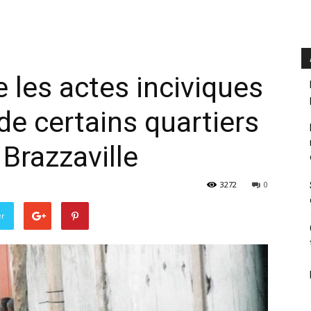
les actes inciviques
de certains quartiers
Brazzaville
3272
0
er