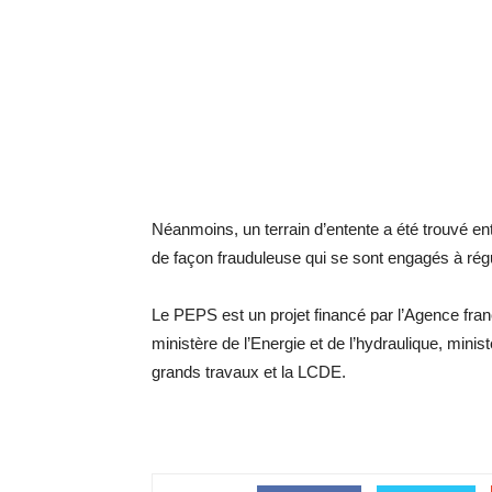
Néanmoins, un terrain d’entente a été trouvé en
de façon frauduleuse qui se sont engagés à régul
Le PEPS est un projet financé par l’Agence fr
ministère de l’Energie et de l’hydraulique, mini
grands travaux et la LCDE.