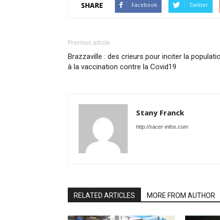
SHARE
Facebook
Twitter
Previous article
Brazzaville : des crieurs pour inciter la populati
à la vaccination contre la Covid19
Stany Franck
http://sacer-infos.com
RELATED ARTICLES
MORE FROM AUTHOR