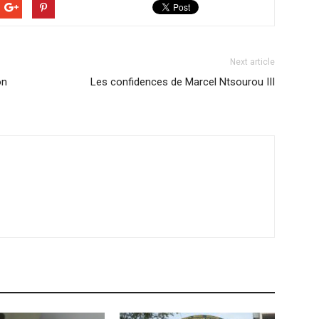
Next article
on
Les confidences de Marcel Ntsourou III