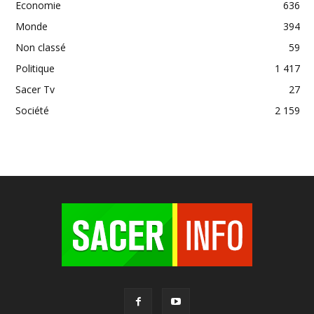
Economie
636
Monde
394
Non classé
59
Politique
1 417
Sacer Tv
27
Société
2 159