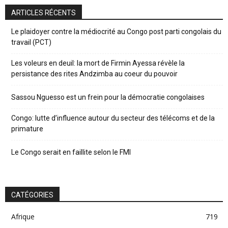
ARTICLES RÉCENTS
Le plaidoyer contre la médiocrité au Congo post parti congolais du
travail (PCT)
Les voleurs en deuil: la mort de Firmin Ayessa révèle la
persistance des rites Andzimba au coeur du pouvoir
Sassou Nguesso est un frein pour la démocratie congolaises
Congo: lutte d’influence autour du secteur des télécoms et de la
primature
Le Congo serait en faillite selon le FMI
CATÉGORIES
Afrique
719