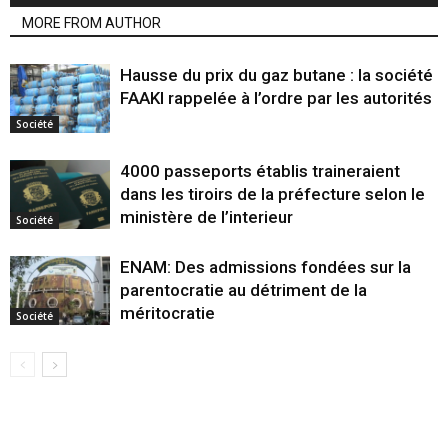
MORE FROM AUTHOR
Hausse du prix du gaz butane : la société
FAAKI rappelée à l’ordre par les autorités
Société
4000 passeports établis traineraient
dans les tiroirs de la préfecture selon le
ministère de l’interieur
Société
ENAM: Des admissions fondées sur la
parentocratie au détriment de la
méritocratie
Société