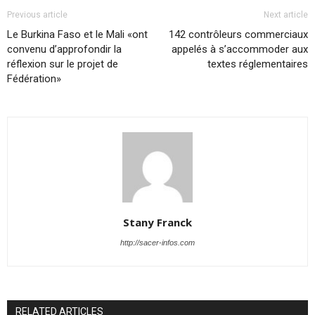
Previous article
Next article
Le Burkina Faso et le Mali «ont
142 contrôleurs commerciaux
convenu d’approfondir la
appelés à s’accommoder aux
réflexion sur le projet de
textes réglementaires
Fédération»
Stany Franck
http://sacer-infos.com
RELATED ARTICLES