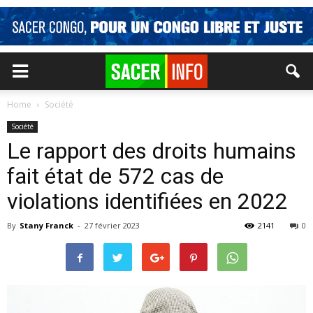
Home
Société
Société
Le rapport des droits humains
fait état de 572 cas de
violations identifiées en 2022
By
Stany Franck
-
27 février 2023
2141
0