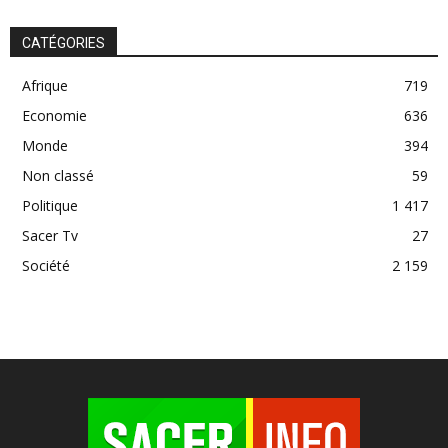
CATÉGORIES
Afrique
719
Economie
636
Monde
394
Non classé
59
Politique
1 417
Sacer Tv
27
Société
2 159