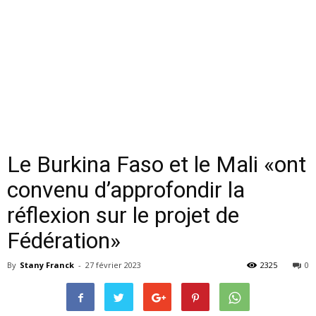
Le Burkina Faso et le Mali «ont
convenu d’approfondir la
réflexion sur le projet de
Fédération»
By
Stany Franck
-
27 février 2023
2325
0