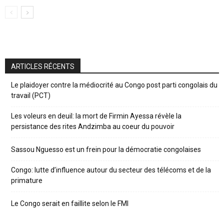
ARTICLES RÉCENTS
Le plaidoyer contre la médiocrité au Congo post parti congolais du
travail (PCT)
Les voleurs en deuil: la mort de Firmin Ayessa révèle la
persistance des rites Andzimba au coeur du pouvoir
Sassou Nguesso est un frein pour la démocratie congolaises
Congo: lutte d’influence autour du secteur des télécoms et de la
primature
Le Congo serait en faillite selon le FMI