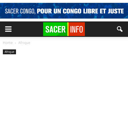
Home
Afrique
Afrique