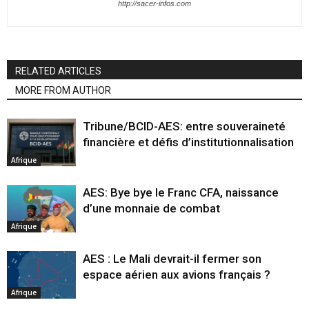
http://sacer-infos.com
RELATED ARTICLES
MORE FROM AUTHOR
Tribune/BCID-AES: entre souveraineté
financière et défis d’institutionnalisation
Afrique
AES: Bye bye le Franc CFA, naissance
d’une monnaie de combat
Afrique
AES : Le Mali devrait-il fermer son
espace aérien aux avions français ?
Afrique