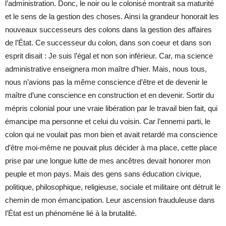
l’administration. Donc, le noir ou le colonisé montrait sa maturité
et le sens de la gestion des choses. Ainsi la grandeur honorait les
nouveaux successeurs des colons dans la gestion des affaires
de l’État. Ce successeur du colon, dans son coeur et dans son
esprit disait : Je suis l’égal et non son inférieur. Car, ma science
administrative enseignera mon maître d’hier. Mais, nous tous,
nous n’avions pas la même conscience d’être et de devenir le
maître d’une conscience en construction et en devenir. Sortir du
mépris colonial pour une vraie libération par le travail bien fait, qui
émancipe ma personne et celui du voisin. Car l’ennemi parti, le
colon qui ne voulait pas mon bien et avait retardé ma conscience
d’être moi-même ne pouvait plus décider à ma place, cette place
prise par une longue lutte de mes ancêtres devait honorer mon
peuple et mon pays. Mais des gens sans éducation civique,
politique, philosophique, religieuse, sociale et militaire ont détruit le
chemin de mon émancipation. Leur ascension frauduleuse dans
l’État est un phénomène lié à la brutalité.