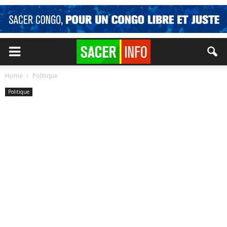
Home
Politique
Politique