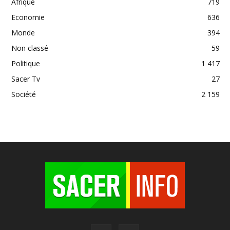
Afrique
719
Economie
636
Monde
394
Non classé
59
Politique
1 417
Sacer Tv
27
Société
2 159