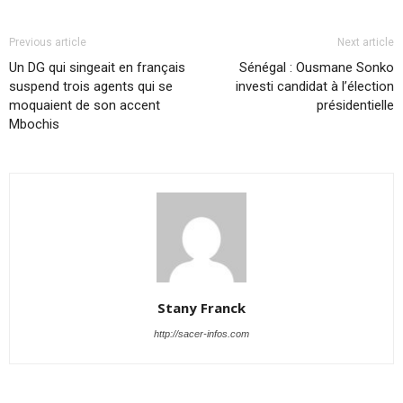
Previous article
Next article
Un DG qui singeait en français
Sénégal : Ousmane Sonko
suspend trois agents qui se
investi candidat à l’élection
moquaient de son accent
présidentielle
Mbochis
Stany Franck
http://sacer-infos.com