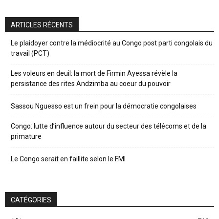
ARTICLES RÉCENTS
Le plaidoyer contre la médiocrité au Congo post parti congolais du
travail (PCT)
Les voleurs en deuil: la mort de Firmin Ayessa révèle la
persistance des rites Andzimba au coeur du pouvoir
Sassou Nguesso est un frein pour la démocratie congolaises
Congo: lutte d’influence autour du secteur des télécoms et de la
primature
Le Congo serait en faillite selon le FMI
CATÉGORIES