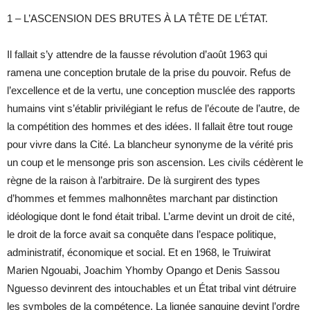
1 – L’ASCENSION DES BRUTES À LA TÊTE DE L’ÉTAT.
Il fallait s’y attendre de la fausse révolution d’août 1963 qui
ramena une conception brutale de la prise du pouvoir. Refus de
l’excellence et de la vertu, une conception musclée des rapports
humains vint s’établir privilégiant le refus de l’écoute de l’autre, de
la compétition des hommes et des idées. Il fallait être tout rouge
pour vivre dans la Cité. La blancheur synonyme de la vérité pris
un coup et le mensonge pris son ascension. Les civils cédèrent le
règne de la raison à l’arbitraire. De là surgirent des types
d’hommes et femmes malhonnêtes marchant par distinction
idéologique dont le fond était tribal. L’arme devint un droit de cité,
le droit de la force avait sa conquête dans l’espace politique,
administratif, économique et social. Et en 1968, le Truiwirat
Marien Ngouabi, Joachim Yhomby Opango et Denis Sassou
Nguesso devinrent des intouchables et un État tribal vint détruire
les symboles de la compétence. La lignée sanguine devint l’ordre