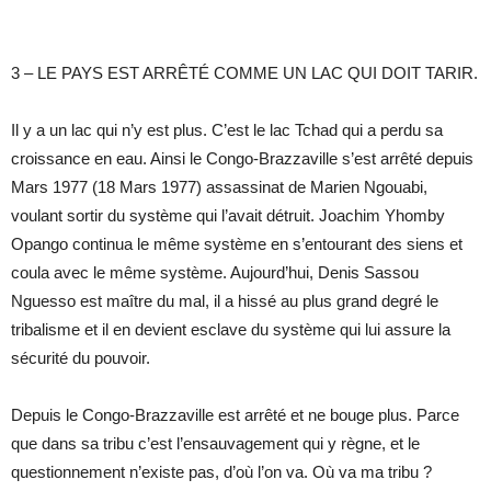
3 – LE PAYS EST ARRÊTÉ COMME UN LAC QUI DOIT TARIR.
Il y a un lac qui n’y est plus. C’est le lac Tchad qui a perdu sa
croissance en eau. Ainsi le Congo-Brazzaville s’est arrêté depuis
Mars 1977 (18 Mars 1977) assassinat de Marien Ngouabi,
voulant sortir du système qui l’avait détruit. Joachim Yhomby
Opango continua le même système en s’entourant des siens et
coula avec le même système. Aujourd’hui, Denis Sassou
Nguesso est maître du mal, il a hissé au plus grand degré le
tribalisme et il en devient esclave du système qui lui assure la
sécurité du pouvoir.
Depuis le Congo-Brazzaville est arrêté et ne bouge plus. Parce
que dans sa tribu c’est l’ensauvagement qui y règne, et le
questionnement n’existe pas, d’où l’on va. Où va ma tribu ?