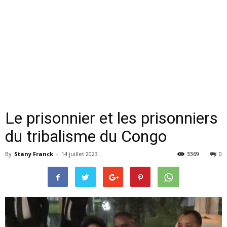
Le prisonnier et les prisonniers
du tribalisme du Congo
By
Stany Franck
-
14 juillet 2023
3369
0