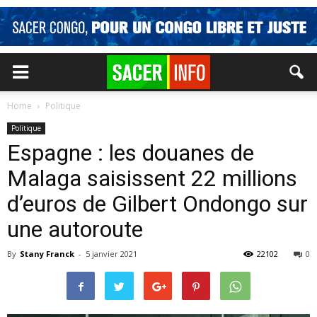
Home
Politique
Politique
Espagne : les douanes de
Malaga saisissent 22 millions
d’euros de Gilbert Ondongo sur
une autoroute
By
Stany Franck
-
5 janvier 2021
22102
0