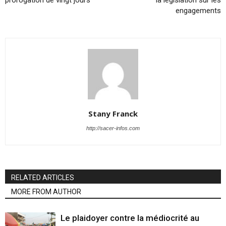
prorogation de vingt jours
la législation sur les
engagements
Stany Franck
http://sacer-infos.com
RELATED ARTICLES
MORE FROM AUTHOR
Le plaidoyer contre la médiocrité au