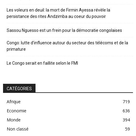
Les voleurs en deuil: la mort de Firmin Ayessa révèle la
persistance des rites Andzimba au coeur du pouvoir
Sassou Nguesso est un frein pour la démocratie congolaises
Congo: lutte d’influence autour du secteur des télécoms et de la
primature
Le Congo serait en faillite selon le FMI
CATÉGORIES
Afrique
719
Economie
636
Monde
394
Non classé
59