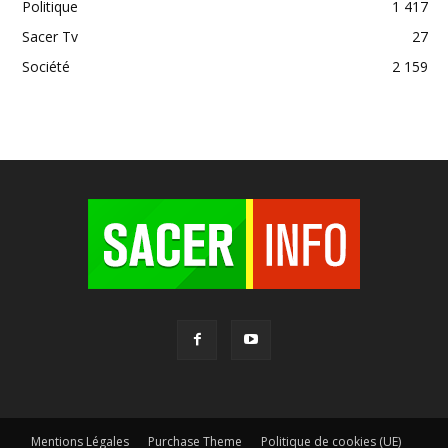
Politique
1 417
Sacer Tv
27
Société
2 159
Mentions Légales
Purchase Theme
Politique de cookies (UE)