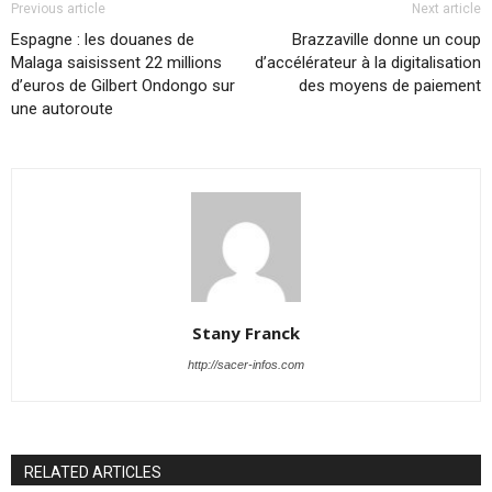
Previous article
Next article
Espagne : les douanes de
Brazzaville donne un coup
Malaga saisissent 22 millions
d’accélérateur à la digitalisation
d’euros de Gilbert Ondongo sur
des moyens de paiement
une autoroute
Stany Franck
http://sacer-infos.com
RELATED ARTICLES