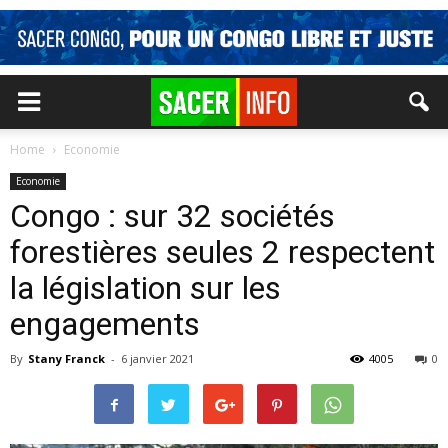
Home
Economie
Economie
Congo : sur 32 sociétés
forestières seules 2 respectent
la législation sur les
engagements
By
Stany Franck
-
6 janvier 2021
4005
0