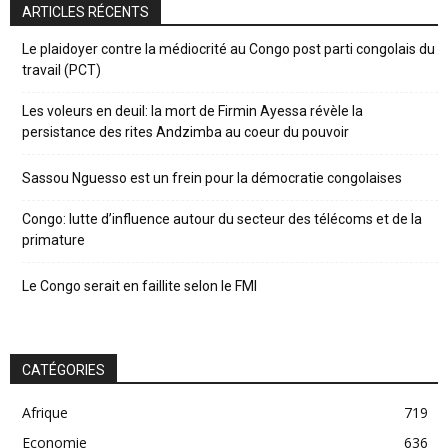
ARTICLES RÉCENTS
Le plaidoyer contre la médiocrité au Congo post parti congolais du
travail (PCT)
Les voleurs en deuil: la mort de Firmin Ayessa révèle la
persistance des rites Andzimba au coeur du pouvoir
Sassou Nguesso est un frein pour la démocratie congolaises
Congo: lutte d’influence autour du secteur des télécoms et de la
primature
Le Congo serait en faillite selon le FMI
CATÉGORIES
Afrique
719
Economie
636