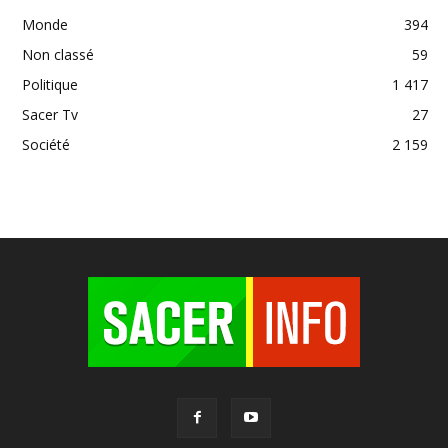
Monde
394
Non classé
59
Politique
1 417
Sacer Tv
27
Société
2 159