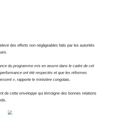
levé des efforts non négligeables faits par les autorités
ques.
mance du programme mis en œuvre dans le cadre de cet
 de performance ont été respectés et que les réformes
ressent
»,
rapporte le ministère congolais.
ent de cette enveloppe qui témoigne des bonnes relations
onds.