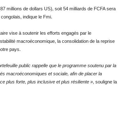
87 millions de dollars US), soit 54 milliards de FCFA sera
 congolais, indique le Fmi.
aire vise à soutenir les efforts engagés par le
tabilité macroéconomique, la consolidation de la reprise
notre pays.
rtefeuille public rappelle que le programme soutenu par la
ilités macroéconomiques et sociale, afin de placer la
 plus forte, plus inclusive et plus résiliente
»
, souligne la