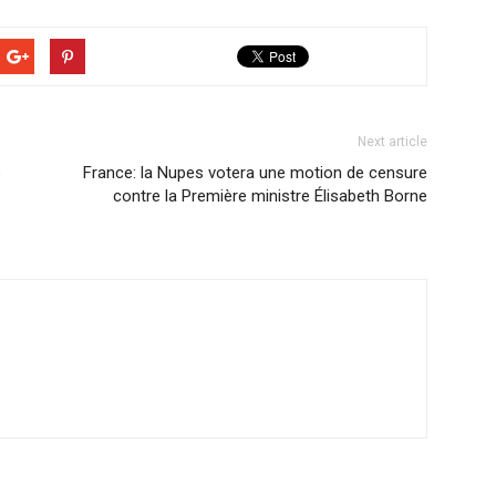
Next article
s
France: la Nupes votera une motion de censure
contre la Première ministre Élisabeth Borne