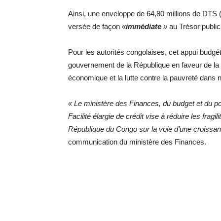
Ainsi, une enveloppe de 64,80 millions de DTS (
versée de façon
«
immédiate
»
au Trésor public
Pour les autorités congolaises, cet appui budgét
gouvernement de la République en faveur de la s
économique et la lutte contre la pauvreté dans 
« Le ministère des Finances, du budget et du po
Facilité élargie de crédit vise à réduire les frag
République du Congo sur la voie d’une croissance
communication du ministère des Finances.