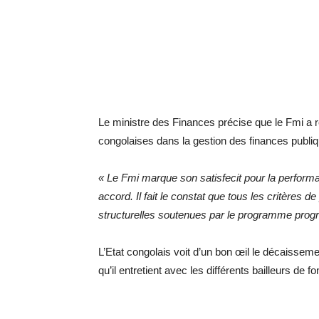
Le ministre des Finances précise que le Fmi a re
congolaises dans la gestion des finances publi
«
Le Fmi marque son satisfecit pour la perfor
accord. Il fait le constat que tous les critères
structurelles soutenues par le programme prog
L’Etat congolais voit d’un bon œil le décaissem
qu’il entretient avec les différents bailleurs de f