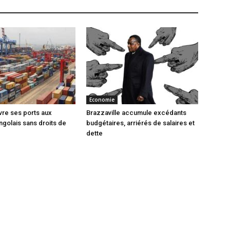
Economie
vre ses ports aux
Brazzaville accumule excédants
ngolais sans droits de
budgétaires, arriérés de salaires et
dette