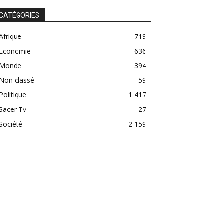
CATÉGORIES
Afrique
719
Economie
636
Monde
394
Non classé
59
Politique
1 417
Sacer Tv
27
Société
2 159