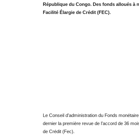
République du Congo. Des fonds alloués à n
Facilité Élargie de Crédit (FEC
).
Le Conseil d’administration du Fonds monétaire i
dernier la première revue de l’accord de 36 mois
de Crédit (Fec).