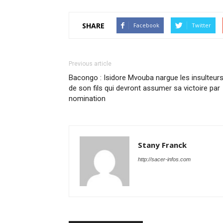
SHARE
Facebook
Twitter
Previous article
Bacongo : Isidore Mvouba nargue les insulteur
de son fils qui devront assumer sa victoire par
nomination
Stany Franck
http://sacer-infos.com