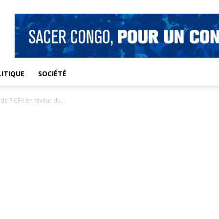
ITIQUE
SOCIÉTÉ
 de F CFA en faveur du...