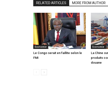
RELATED ARTICLES
MORE FROM AUTHOR
Economie
Economie
Le Congo serait en faillite selon le
La Chine ou
FMI
produits co
douane