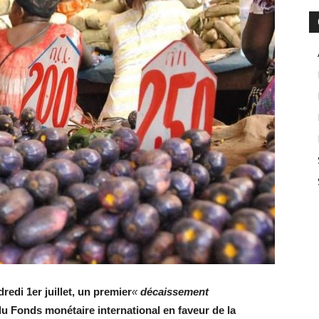
edi 1er juillet, un premier
«
décaissement
du Fonds monétaire international en faveur de la