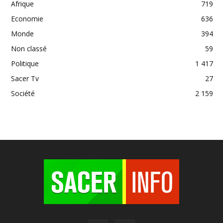
Afrique
719
Economie
636
Monde
394
Non classé
59
Politique
1 417
Sacer Tv
27
Société
2 159