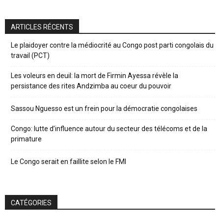
ARTICLES RÉCENTS
Le plaidoyer contre la médiocrité au Congo post parti congolais du
travail (PCT)
Les voleurs en deuil: la mort de Firmin Ayessa révèle la
persistance des rites Andzimba au coeur du pouvoir
Sassou Nguesso est un frein pour la démocratie congolaises
Congo: lutte d’influence autour du secteur des télécoms et de la
primature
Le Congo serait en faillite selon le FMI
CATÉGORIES