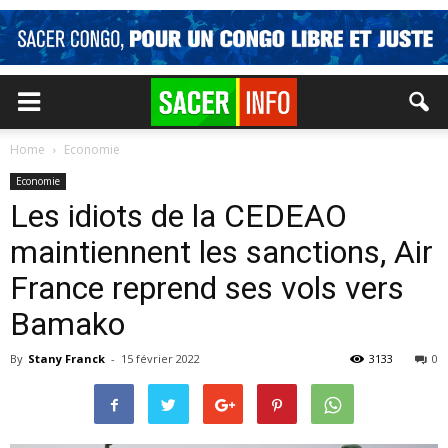
Home
Economie
Economie
Les idiots de la CEDEAO
maintiennent les sanctions, Air
France reprend ses vols vers
Bamako
By
Stany Franck
-
15 février 2022
3133
0