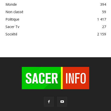
Monde
394
Non classé
59
Politique
1 417
Sacer Tv
27
Société
2 159