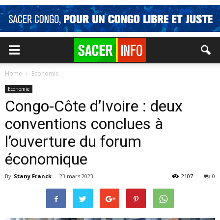
Home
Economie
Economie
Congo-Côte d’Ivoire : deux
conventions conclues à
l’ouverture du forum
économique
By
Stany Franck
-
23 mars 2023
2107
0