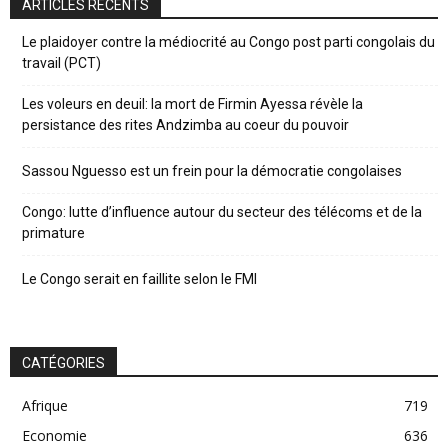
ARTICLES RÉCENTS
Le plaidoyer contre la médiocrité au Congo post parti congolais du
travail (PCT)
Les voleurs en deuil: la mort de Firmin Ayessa révèle la
persistance des rites Andzimba au coeur du pouvoir
Sassou Nguesso est un frein pour la démocratie congolaises
Congo: lutte d’influence autour du secteur des télécoms et de la
primature
Le Congo serait en faillite selon le FMI
CATÉGORIES
Afrique
719
Economie
636