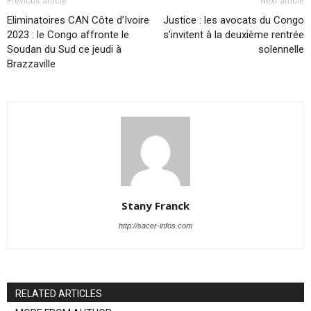
Previous article
Next article
Eliminatoires CAN Côte d’Ivoire
Justice : les avocats du Congo
2023 : le Congo affronte le
s’invitent à la deuxième rentrée
Soudan du Sud ce jeudi à
solennelle
Brazzaville
Stany Franck
http://sacer-infos.com
RELATED ARTICLES