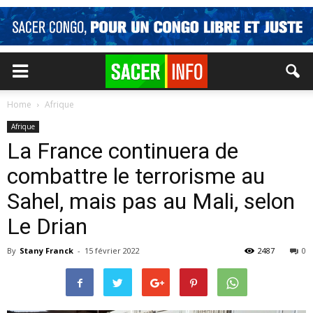
Home
Afrique
Afrique
La France continuera de
combattre le terrorisme au
Sahel, mais pas au Mali, selon
Le Drian
By
Stany Franck
-
15 février 2022
2487
0