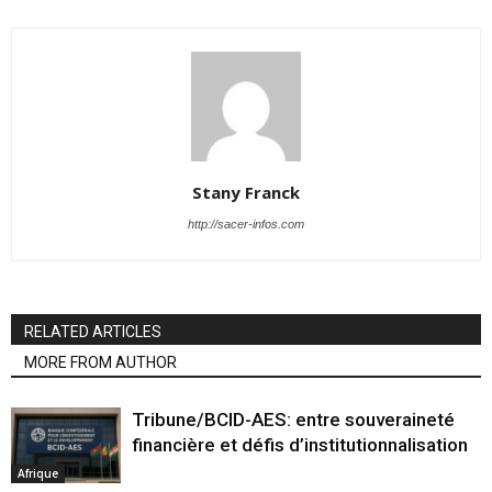
Stany Franck
http://sacer-infos.com
RELATED ARTICLES
MORE FROM AUTHOR
Tribune/BCID-AES: entre souveraineté
financière et défis d’institutionnalisation
Afrique