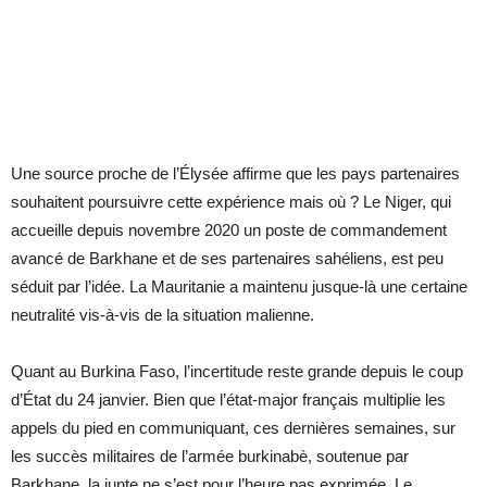
Une source proche de l’Élysée affirme que les pays partenaires
souhaitent poursuivre cette expérience mais où ? Le Niger, qui
accueille depuis novembre 2020 un poste de commandement
avancé de Barkhane et de ses partenaires sahéliens, est peu
séduit par l’idée. La Mauritanie a maintenu jusque-là une certaine
neutralité vis-à-vis de la situation malienne.
Quant au Burkina Faso, l’incertitude reste grande depuis le coup
d’État du 24 janvier. Bien que l’état-major français multiplie les
appels du pied en communiquant, ces dernières semaines, sur
les succès militaires de l’armée burkinabè, soutenue par
Barkhane, la junte ne s’est pour l’heure pas exprimée. Le