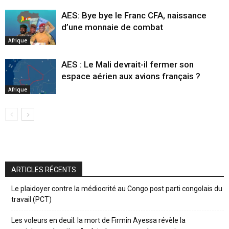
AES: Bye bye le Franc CFA, naissance
d’une monnaie de combat
Afrique
AES : Le Mali devrait-il fermer son
espace aérien aux avions français ?
Afrique
ARTICLES RÉCENTS
Le plaidoyer contre la médiocrité au Congo post parti congolais du
travail (PCT)
Les voleurs en deuil: la mort de Firmin Ayessa révèle la