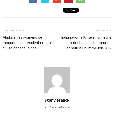
Previous article
Next article
Abidjan : les ivoiriens se
Indignation à Kintélé : un jeune
moquent du président congolais
« donbass » chômeur se
qui se décape la peau
construit un immeuble R+2
Stany Franck
http://sacer-infos.com