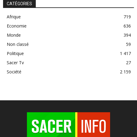
CATÉGORIES
Afrique
719
Economie
636
Monde
394
Non classé
59
Politique
1 417
Sacer Tv
27
Société
2 159