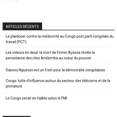
ARTICLES RÉCENTS
Le plaidoyer contre la médiocrité au Congo post parti congolais du
travail (PCT)
Les voleurs en deuil: la mort de Firmin Ayessa révèle la
persistance des rites Andzimba au coeur du pouvoir
Sassou Nguesso est un frein pour la démocratie congolaises
Congo: lutte d’influence autour du secteur des télécoms et de la
primature
Le Congo serait en faillite selon le FMI