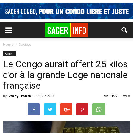
Home
Société
Société
Le Congo aurait offert 25 kilos
d’or à la grande Loge nationale
française
By
Stany Franck
-
15 juin 2023
4155
0