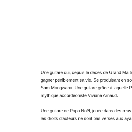
Une guitare qui, depuis le décès de Grand Maî
gagner péniblement sa vie. Se produisant en so
Sam Mangwana. Une guitare grâce à laquelle Pap
mythique accordéoniste Viviane Arnaud.
Une guitare de Papa Noël, jouée dans des œuvre
les droits d’auteurs ne sont pas versés aux ayan