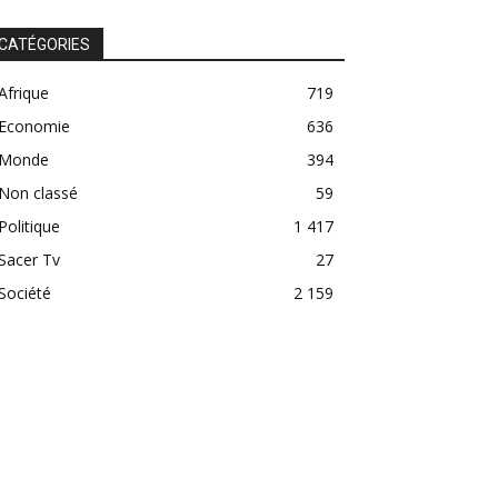
CATÉGORIES
Afrique
719
Economie
636
Monde
394
Non classé
59
Politique
1 417
Sacer Tv
27
Société
2 159