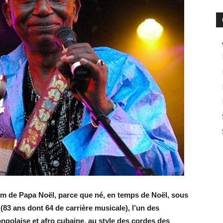
nom de Papa Noël, parce que né, en temps de Noël, sous
83 ans dont 64 de carrière musicale), l’un des
ngolaise et afro cubaine, au style des cordes des