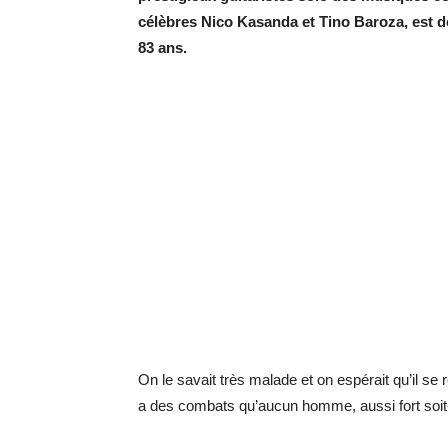
célèbres Nico Kasanda et Tino Baroza, est d
83 ans.
On le savait très malade et on espérait qu’il s
a des combats qu’aucun homme, aussi fort soit-i