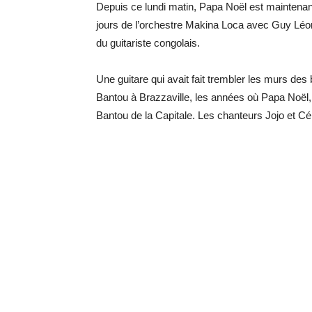
Depuis ce lundi matin, Papa Noël est maintenant 
jours de l’orchestre Makina Loca avec Guy Léon 
du guitariste congolais.
Une guitare qui avait fait trembler les murs d
Bantou à Brazzaville, les années où Papa Noël,
Bantou de la Capitale. Les chanteurs Jojo et Cél