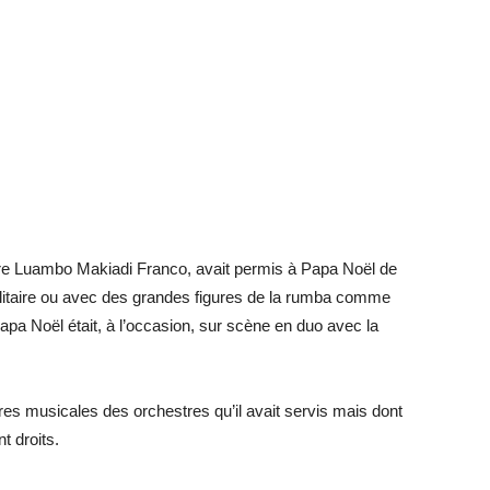
tre Luambo Makiadi Franco, avait permis à Papa Noël de
litaire ou avec des grandes figures de la rumba comme
a Noël était, à l’occasion, sur scène en duo avec la
s musicales des orchestres qu’il avait servis mais dont
t droits.