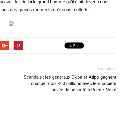
 avait fait de lui le grand homme qu’il était devenu dans
ous des grands moments qu’il nous a offerts.
Next article
Scandale : les généraux Okiba et Atipo gagnent
chaque mois 400 millions avec leur société
privée de sécurité à Pointe-Noire