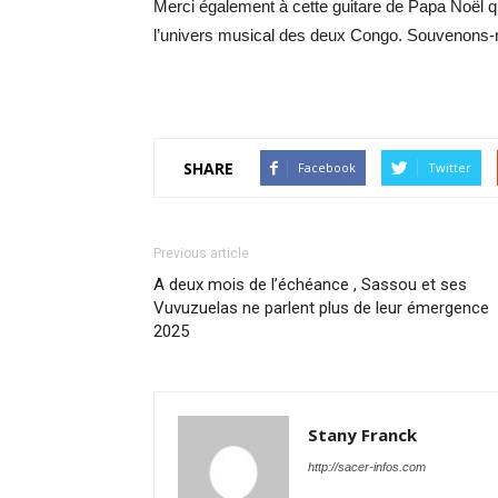
Merci également à cette guitare de Papa Noël qui
l’univers musical des deux Congo. Souvenons-n
SHARE
Facebook
Twitter
Previous article
A deux mois de l’échéance , Sassou et ses
Vuvuzuelas ne parlent plus de leur émergence
2025
Stany Franck
http://sacer-infos.com