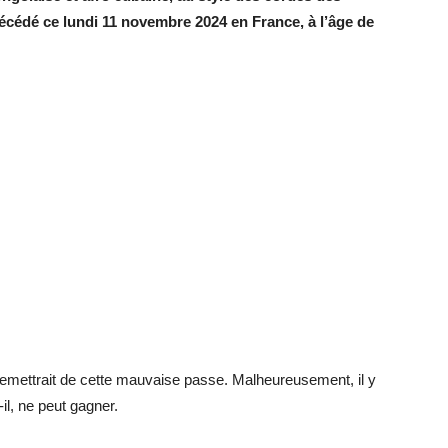
écédé ce lundi 11 novembre 2024 en France, à l’âge de
e remettrait de cette mauvaise passe. Malheureusement, il y
l, ne peut gagner.