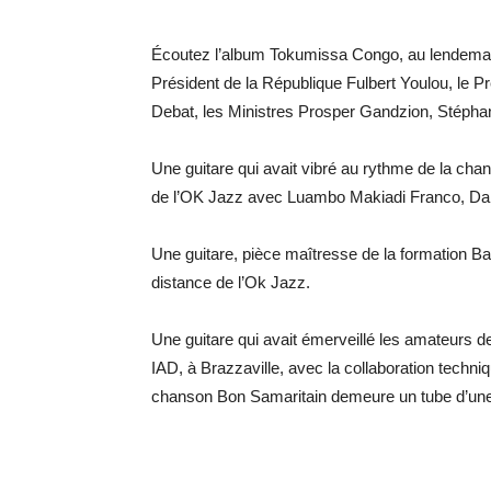
Écoutez l’album Tokumissa Congo, au lendemai
Président de la République Fulbert Youlou, le
Debat, les Ministres Prosper Gandzion, Stéphan
Une guitare qui avait vibré au rythme de la cha
de l’OK Jazz avec Luambo Makiadi Franco, Da
Une guitare, pièce maîtresse de la formation B
distance de l’Ok Jazz.
Une guitare qui avait émerveillé les amateurs de
IAD, à Brazzaville, avec la collaboration techni
chanson Bon Samaritain demeure un tube d’une p