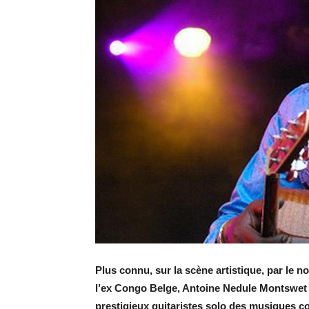
Plus connu, sur la scène artistique, par le 
l’ex Congo Belge, Antoine Nedule Montswet (
prestigieux guitaristes solo des musiques co