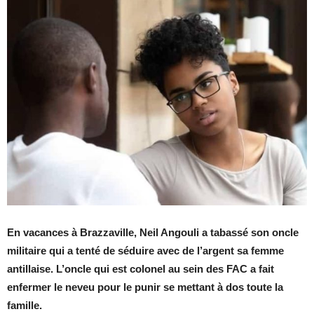
E
n vacances
à Brazzaville
,
Neil Angouli a
tabass
é
son oncle
militaire
qui
a tenté de
séduire avec de l’argent sa femme
antillaise.
L’oncle qui est colonel au sein des FAC a fait
enfermer le neveu pour le punir se mettant à dos toute la
famille.