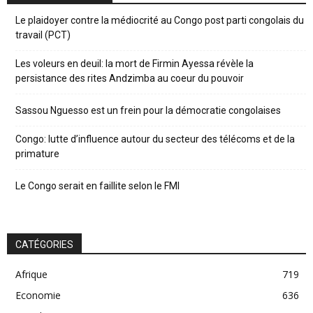
Le plaidoyer contre la médiocrité au Congo post parti congolais du
travail (PCT)
Les voleurs en deuil: la mort de Firmin Ayessa révèle la
persistance des rites Andzimba au coeur du pouvoir
Sassou Nguesso est un frein pour la démocratie congolaises
Congo: lutte d’influence autour du secteur des télécoms et de la
primature
Le Congo serait en faillite selon le FMI
CATÉGORIES
Afrique
719
Economie
636