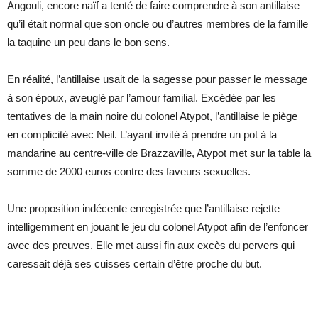
Angouli, encore naïf a tenté de faire comprendre à son antillaise
qu’il était normal que son oncle ou d’autres membres de la famille
la taquine un peu dans le bon sens.
En réalité, l’antillaise usait de la sagesse pour passer le message
à son époux, aveuglé par l’amour familial. Excédée par les
tentatives de la main noire du colonel Atypot, l’antillaise le piège
en complicité avec Neil. L’ayant invité à prendre un pot à la
mandarine au centre-ville de Brazzaville, Atypot met sur la table la
somme de 2000 euros contre des faveurs sexuelles.
Une proposition indécente enregistrée que l’antillaise rejette
intelligemment en jouant le jeu du colonel Atypot afin de l’enfoncer
avec des preuves. Elle met aussi fin aux excès du pervers qui
caressait déjà ses cuisses certain d’être proche du but.