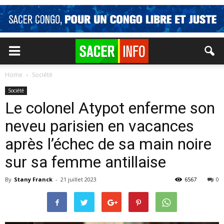
Home
Société
Société
Le colonel Atypot enferme son
neveu parisien en vacances
après l’échec de sa main noire
sur sa femme antillaise
By
Stany Franck
-
21 juillet 2023
6567
0