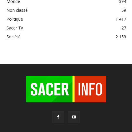
Monde
394
Non classé
59
Politique
1 417
Sacer Tv
27
Société
2 159