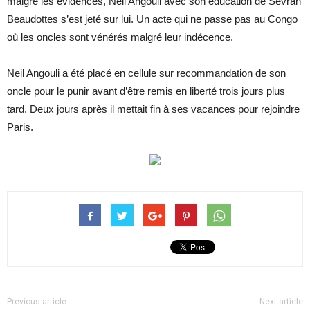
malgré les évidences, Neil Angouli avec son éducation de Sevran
Beaudottes s’est jeté sur lui. Un acte qui ne passe pas au Congo
où les oncles sont vénérés malgré leur indécence.
Neil Angouli a été placé en cellule sur recommandation de son
oncle pour le punir avant d’être remis en liberté trois jours plus
tard. Deux jours après il mettait fin à ses vacances pour rejoindre
Paris.
Previous article
Next article