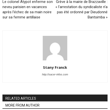
Le colonel Atypot enferme son
Grève à la mairie de Brazzaville :
neveu parisien en vacances
« l’arrestation du syndicaliste n’a
après l’échec de sa main noire
pas été ordonné par Dieudonné
sur sa femme antillaise
Bantsimba »
Stany Franck
http://sacer-infos.com
RELATED ARTICLES
MORE FROM AUTHOR