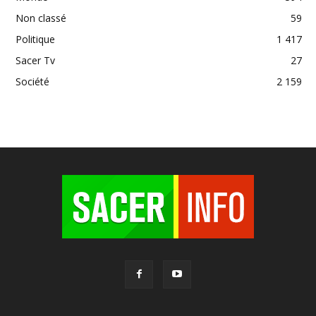
Non classé
59
Politique
1 417
Sacer Tv
27
Société
2 159