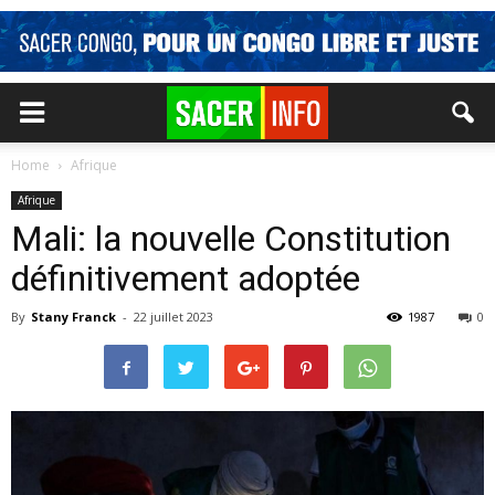
Home
Afrique
Afrique
Mali: la nouvelle Constitution
définitivement adoptée
By
Stany Franck
-
22 juillet 2023
1987
0