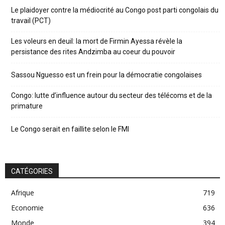
Le plaidoyer contre la médiocrité au Congo post parti congolais du
travail (PCT)
Les voleurs en deuil: la mort de Firmin Ayessa révèle la
persistance des rites Andzimba au coeur du pouvoir
Sassou Nguesso est un frein pour la démocratie congolaises
Congo: lutte d’influence autour du secteur des télécoms et de la
primature
Le Congo serait en faillite selon le FMI
CATÉGORIES
Afrique
719
Economie
636
Monde
394