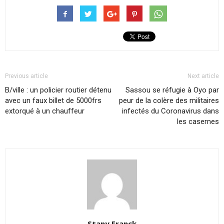
Previous article
Next article
B/ville : un policier routier détenu
Sassou se réfugie à Oyo par
avec un faux billet de 5000frs
peur de la colère des militaires
extorqué à un chauffeur
infectés du Coronavirus dans
les casernes
Stany Franck