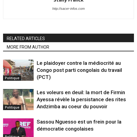
http://sacer-infos.com
RELATED ARTICLES
MORE FROM AUTHOR
Le plaidoyer contre la médiocrité au
Congo post parti congolais du travail
(PCT)
Politique
Les voleurs en deuil: la mort de Firmin
Ayessa révèle la persistance des rites
Andzimba au coeur du pouvoir
Politique
Sassou Nguesso est un frein pour la
démocratie congolaises
Politique