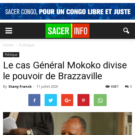
Home
Politique
Politique
Le cas Général Mokoko divise
le pouvoir de Brazzaville
By
Stany Franck
-
11 juillet 2020
8687
0