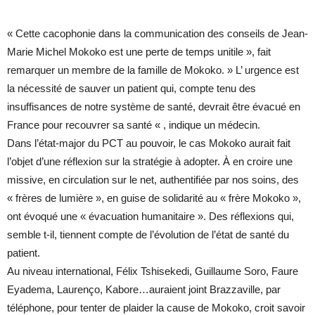
« Cette cacophonie dans la communication des conseils de Jean-
Marie Michel Mokoko est une perte de temps unitile », fait
remarquer un membre de la famille de Mokoko. » L’ urgence est
la nécessité de sauver un patient qui, compte tenu des
insuffisances de notre système de santé, devrait être évacué en
France pour recouvrer sa santé « , indique un médecin.
Dans l’état-major du PCT au pouvoir, le cas Mokoko aurait fait
l’objet d’une réflexion sur la stratégie à adopter. À en croire une
missive, en circulation sur le net, authentifiée par nos soins, des
« frères de lumière », en guise de solidarité au « frère Mokoko »,
ont évoqué une « évacuation humanitaire ». Des réflexions qui,
semble t-il, tiennent compte de l’évolution de l’état de santé du
patient.
Au niveau international, Félix Tshisekedi, Guillaume Soro, Faure
Eyadema, Laurenço, Kabore…auraient joint Brazzaville, par
téléphone, pour tenter de plaider la cause de Mokoko, croit savoir