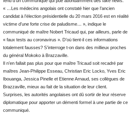
fend d’un communiqué qui pue abondamment des fake news.
« …Les médecins angolais ont constaté hier que l’ancien
candidat à l’élection présidentielle du 20 mars 2016 est en réalité
victime d’une forte crise de paludisme… », indique le
communiqué de maître Nobert Tricaud qui, par ailleurs, parle de
« faux tests au coronavirus ». D’où tient-il ces informations
totalement fausses? S’interroge t-on dans des millieux proches
du général Mokoko à Brazzaville.
Il n’en fallait pas plus pour que maître Tricaud soit recadré par
maîtres Jean-Philippe Esseau, Christian Eric Locko, Yves Eric
Ibouanga, Jessica Pinelle et Etienne Arnaud, ses collègues de
Brazzaville, mieux au fait de la situation de leur client.
Surprises, les autorités angolaises ont dû sortir de leur réserve
diplomatique pour apporter un démenti formel à une partie de ce
communiqué.