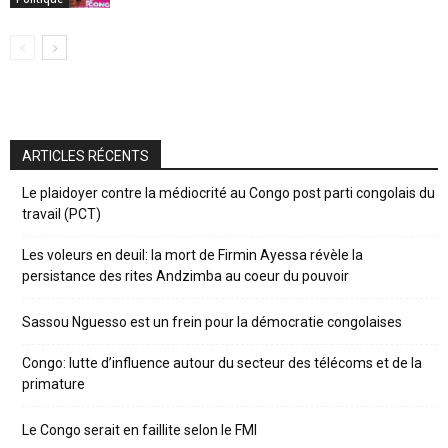
ARTICLES RÉCENTS
Le plaidoyer contre la médiocrité au Congo post parti congolais du
travail (PCT)
Les voleurs en deuil: la mort de Firmin Ayessa révèle la
persistance des rites Andzimba au coeur du pouvoir
Sassou Nguesso est un frein pour la démocratie congolaises
Congo: lutte d’influence autour du secteur des télécoms et de la
primature
Le Congo serait en faillite selon le FMI