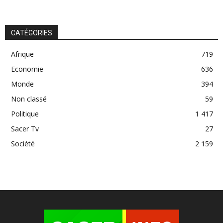
CATÉGORIES
Afrique
719
Economie
636
Monde
394
Non classé
59
Politique
1 417
Sacer Tv
27
Société
2 159