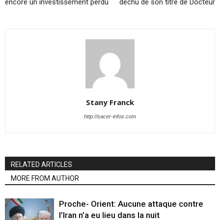
encore un investissement perdu
déchu de son titre de Docteur
Stany Franck
http://sacer-infos.com
RELATED ARTICLES
MORE FROM AUTHOR
Proche- Orient: Aucune attaque contre
l’Iran n’a eu lieu dans la nuit