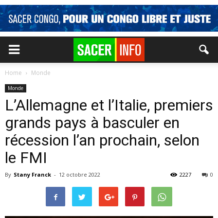
Home
Monde
Monde
L’Allemagne et l’Italie, premiers
grands pays à basculer en
récession l’an prochain, selon
le FMI
By
Stany Franck
-
12 octobre 2022
2227
0