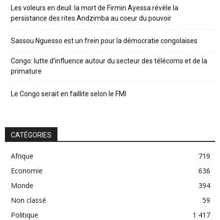
Les voleurs en deuil: la mort de Firmin Ayessa révèle la
persistance des rites Andzimba au coeur du pouvoir
Sassou Nguesso est un frein pour la démocratie congolaises
Congo: lutte d’influence autour du secteur des télécoms et de la
primature
Le Congo serait en faillite selon le FMI
CATÉGORIES
Afrique
719
Economie
636
Monde
394
Non classé
59
Politique
1 417