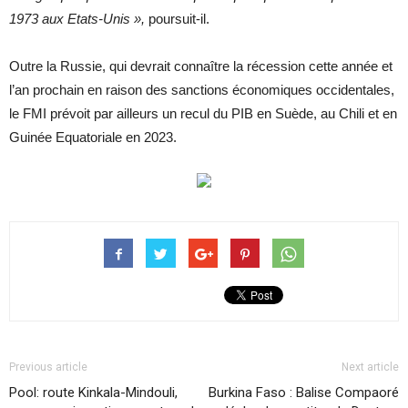
1973 aux Etats-Unis »,
poursuit-il.
Outre la Russie, qui devrait connaître la récession cette année et
l’an prochain en raison des sanctions économiques occidentales,
le FMI prévoit par ailleurs un recul du PIB en Suède, au Chili et en
Guinée Equatoriale en 2023.
Previous article
Next article
Pool: route Kinkala-Mindouli,
Burkina Faso : Balise Compaoré