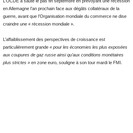
L’OCDE a sauté le pas fin septembre en prévoyant une récession
en Allemagne l’an prochain face aux dégâts collatéraux de la
guerre, avant que l’Organisation mondiale du commerce ne dise
craindre une « récession mondiale ».
L’affaiblissement des perspectives de croissance est
particulièrement grande
« pour les économies les plus exposées
aux coupures de gaz russe ainsi qu’aux conditions monétaires
plus strictes »
en zone euro, souligne à son tour mardi le FMI.