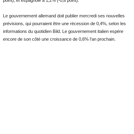
point), et espagnole à 1,2% (-0,8 point).
Le gouvernement allemand doit publier mercredi ses nouvelles
prévisions, qui pourraient être une récession de 0,4%, selon les
informations du quotidien Bild. Le gouvernement italien espère
encore de son côté une croissance de 0,6% l’an prochain.