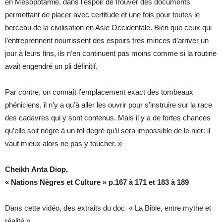
en Mésopotamie, dans l’espoir de trouver des documents
permettant de placer avec certitude et une fois pour toutes le
berceau de la civilisation en Asie Occidentale. Bien que ceux qui
l’entreprennent nourrissent des espoirs très minces d’arriver un
jour à leurs fins, ils n’en continuent pas moins comme si la routine
avait engendré un pli définitif.
Par contre, on connaît l’emplacement exact des tombeaux
phéniciens, il n’y a qu’à aller les ouvrir pour s’instruire sur la race
des cadavres qui y sont contenus. Mais il y a de fortes chances
qu’elle soit nègre à un tel degré qu’il sera impossible de le nier: il
vaut mieux alors ne pas y toucher. »
Cheikh
Anta Diop,
« Nations Nègres et Culture » p.167 à 171 et 183 à 189
Dans cette vidéo, des extraits du doc. « La Bible, entre mythe et
réalité ».