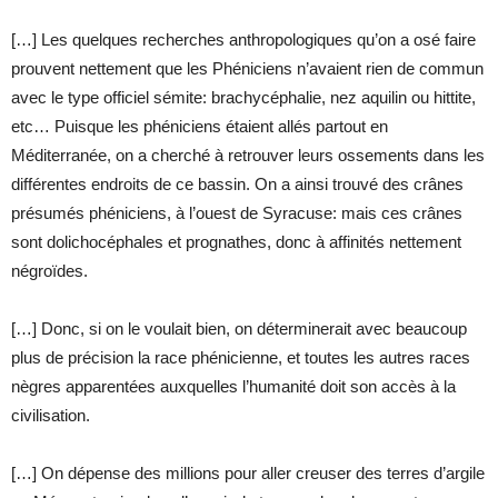
[…] Les quelques recherches anthropologiques qu’on a osé faire
prouvent nettement que les Phéniciens n’avaient rien de commun
avec le type officiel sémite: brachycéphalie, nez aquilin ou hittite,
etc… Puisque les phéniciens étaient allés partout en
Méditerranée, on a cherché à retrouver leurs ossements dans les
différentes endroits de ce bassin. On a ainsi trouvé des crânes
présumés phéniciens, à l’ouest de Syracuse: mais ces crânes
sont dolichocéphales et prognathes, donc à affinités nettement
négroïdes.
[…] Donc, si on le voulait bien, on déterminerait avec beaucoup
plus de précision la race phénicienne, et toutes les autres races
nègres apparentées auxquelles l’humanité doit son accès à la
civilisation.
[…] On dépense des millions pour aller creuser des terres d’argile