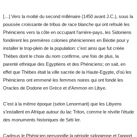
[…] Vers la moitié du second millénaire (1450 avant J.C.), sous la
poussée croissante de tribus de race blanche qui ont refoulé les
Phéniciens vers la côte en occupant l’arrière-pays, les Sidoniens
fondèrent les premières colonies phéniciennes en Béotie pour y
installer le trop-plein de la population: c’est ainsi que fut créée
Thèbes dont le choix du nom confirme, une fois de plus, la
parenté ethnique des Egyptiens et des Phéniciens; on sait, en
effet que Thèbes était la ville sacrée de la Haute-Egypte, d’où les
Phéniciens ont emmené les femmes noires qui ont fondé les
Oracles de Dodone en Grèce et d’Ammon en Libye.
C’est à la même époque (selon Lenormant) que les Libyens
s’installent en Afrique autour du lac Triton, comme le révèle l’étude
des monuments historiques de Séti Ier.
Cadmus le Phénicien personnifie la période sidonienne et l’apport