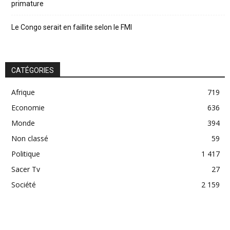
primature
Le Congo serait en faillite selon le FMI
CATÉGORIES
Afrique
719
Economie
636
Monde
394
Non classé
59
Politique
1 417
Sacer Tv
27
Société
2 159