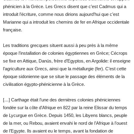
phénicien à la Grèce. Les Grecs disent que c’est Cadmus qui a
introduit l’écriture, comme nous dirions aujourd’hui que c’est
Marianne qui a introduit les chemins de fer en Afrique occidentale
française.
Les traditions grecques situent aussi à peu près à la même
époque l’installation de colonies égyptiennes en Grèce; Cécrops
se fixe en Attique, Danüs, frère d’Egyptos, en Argolide: il enseigne
l’agriculture aux Grecs, ainsi que la métallurgie (fer). C’est cette
époque sidonienne que se situe le passage des éléments de la
civilisation égypto-phénicienne à la Grèce.
[…] Carthage était l’une des dernières colonies phéniciennes
fondée sur la côte d’Afrique en 822 par la reine Elissar du temps
de Lycurgue en Grèce. Depuis 1450, les Libyens blancs, peuple
de la mer, ou Rebou, avaient envahi le nord de l’Afrique à l’ouest
de l’Egypte. Ils avaient eu le temps, avant la fondation de